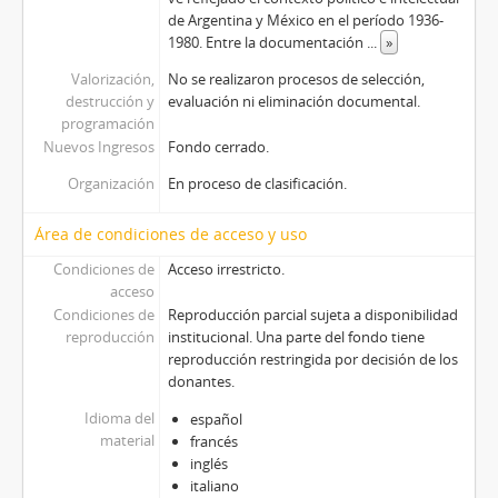
de Argentina y México en el período 1936-
1980. Entre la documentación
...
»
Valorización,
No se realizaron procesos de selección,
destrucción y
evaluación ni eliminación documental.
programación
Nuevos Ingresos
Fondo cerrado.
Organización
En proceso de clasificación.
Área de condiciones de acceso y uso
Condiciones de
Acceso irrestricto.
acceso
Condiciones de
Reproducción parcial sujeta a disponibilidad
reproducción
institucional. Una parte del fondo tiene
reproducción restringida por decisión de los
donantes.
Idioma del
español
material
francés
inglés
italiano