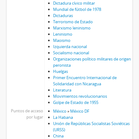
Dictadura cívico militar
Mundial de fútbol de 1978
Dictaduras
Terrorismo de Estado
Marxismo leninismo
Leninismo
Maoismo
Izquierda nacional
Socialismo nacional
Organizaciones político militares de origen
peronista
Huelgas
Primer Encuentro Internacional de
Solidaridad con Nicaragua
Literatura
Movimientos revolucionarios
Golpe de Estado de 1955
Puntos de acceso
México
»
México DF
por lugar
La Habana
Unión de Repúblicas Socialistas Soviéticas
(URSS)
China