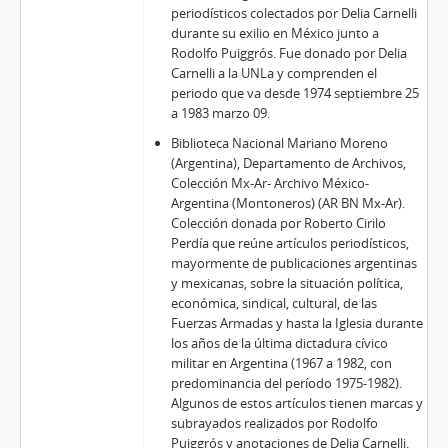
periodísticos colectados por Delia Carnelli
durante su exilio en México junto a
Rodolfo Puiggrós. Fue donado por Delia
Carnelli a la UNLa y comprenden el
periodo que va desde 1974 septiembre 25
a 1983 marzo 09.
Biblioteca Nacional Mariano Moreno
(Argentina), Departamento de Archivos,
Colección Mx-Ar- Archivo México-
Argentina (Montoneros) (AR BN Mx-Ar).
Colección donada por Roberto Cirilo
Perdía que reúne artículos periodísticos,
mayormente de publicaciones argentinas
y mexicanas, sobre la situación política,
económica, sindical, cultural, de las
Fuerzas Armadas y hasta la Iglesia durante
los años de la última dictadura cívico
militar en Argentina (1967 a 1982, con
predominancia del período 1975-1982).
Algunos de estos artículos tienen marcas y
subrayados realizados por Rodolfo
Puiggrós y anotaciones de Delia Carnelli.