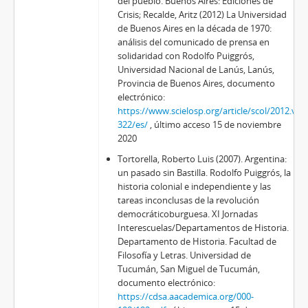
del pueblo. Buenos Aires: Ediciones de
Crisis; Recalde, Aritz (2012) La Universidad
de Buenos Aires en la década de 1970:
análisis del comunicado de prensa en
solidaridad con Rodolfo Puiggrós,
Universidad Nacional de Lanús, Lanús,
Provincia de Buenos Aires, documento
electrónico:
https://www.scielosp.org/article/scol/2012.v8n
322/es/
, último acceso 15 de noviembre
2020
Tortorella, Roberto Luis (2007). Argentina:
un pasado sin Bastilla. Rodolfo Puiggrós, la
historia colonial e independiente y las
tareas inconclusas de la revolución
democráticoburguesa. XI Jornadas
Interescuelas/Departamentos de Historia.
Departamento de Historia. Facultad de
Filosofía y Letras. Universidad de
Tucumán, San Miguel de Tucumán,
documento electrónico:
https://cdsa.aacademica.org/000-