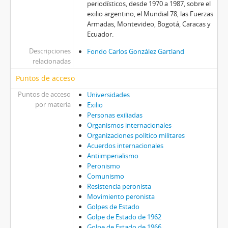
periodísticos, desde 1970 a 1987, sobre el
exilio argentino, el Mundial 78, las Fuerzas
Armadas, Montevideo, Bogotá, Caracas y
Ecuador.
Descripciones
Fondo Carlos González Gartland
relacionadas
Puntos de acceso
Puntos de acceso
Universidades
por materia
Exilio
Personas exiliadas
Organismos internacionales
Organizaciones político militares
Acuerdos internacionales
Antiimperialismo
Peronismo
Comunismo
Resistencia peronista
Movimiento peronista
Golpes de Estado
Golpe de Estado de 1962
Golpe de Estado de 1966