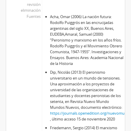
revisión
eliminación
Fuentes
Acha, Omar (2006) La nación futura:
Rodolfo Puiggrós en las encrucijadas
argentinas del siglo XX, Buenos Aires,
EUDEBA;
Amaral, Samuel (2000)
“Peronismo y marxismo en los años fríos.
Rodolfo Puiggrós y el Movimiento Obrero
Comunista, 1947-1955”. Investigaciones y
Ensayos. Buenos Aires: Academia Nacional
de la Historia
Dip, Nicolás (2013) El peronismo
universitario en un mundo de tensiones.
Una aproximación a los proyectos de
universidad de las organizaciones de
estudiantes y docentes peronistas de los
setenta, en Revista Nuevo Mundo
Mundos Nuevos, documento electrónico:
https://journals.openedition.org/nuevomund
, último acceso 15 de noviembre 2020
Friedemann, Sergio (2014) El marxismo