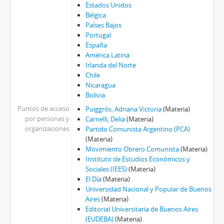
Estados Unidos
Bélgica
Países Bajos
Portugal
España
América Latina
Irlanda del Norte
Chile
Nicaragua
Bolivia
Puntos de acceso
Puiggrós, Adriana Victoria
(Materia)
por personas y
Carnelli, Delia
(Materia)
organizaciones
Partido Comunista Argentino (PCA)
(Materia)
Movimiento Obrero Comunista
(Materia)
Instituto de Estudios Económicos y
Sociales (IEES)
(Materia)
El Día
(Materia)
Universidad Nacional y Popular de Buenos
Aires
(Materia)
Editorial Universitaria de Buenos Aires
(EUDEBA)
(Materia)