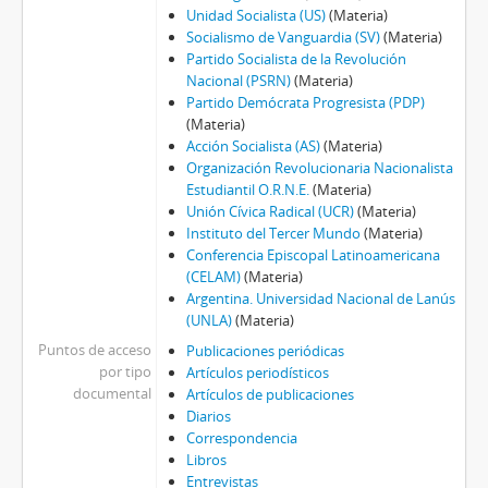
Unidad Socialista (US)
(Materia)
Socialismo de Vanguardia (SV)
(Materia)
Partido Socialista de la Revolución
Nacional (PSRN)
(Materia)
Partido Demócrata Progresista (PDP)
(Materia)
Acción Socialista (AS)
(Materia)
Organización Revolucionaria Nacionalista
Estudiantil O.R.N.E.
(Materia)
Unión Cívica Radical (UCR)
(Materia)
Instituto del Tercer Mundo
(Materia)
Conferencia Episcopal Latinoamericana
(CELAM)
(Materia)
Argentina. Universidad Nacional de Lanús
(UNLA)
(Materia)
Puntos de acceso
Publicaciones periódicas
por tipo
Artículos periodísticos
documental
Artículos de publicaciones
Diarios
Correspondencia
Libros
Entrevistas