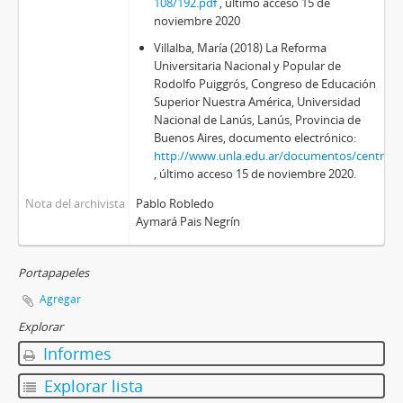
108/192.pdf
, último acceso 15 de
noviembre 2020
Villalba, María (2018) La Reforma
Universitaria Nacional y Popular de
Rodolfo Puiggrós, Congreso de Educación
Superior Nuestra América, Universidad
Nacional de Lanús, Lanús, Provincia de
Buenos Aires, documento electrónico:
http://www.unla.edu.ar/documentos/centros
, último acceso 15 de noviembre 2020.
Nota del archivista
Pablo Robledo
Aymará Pais Negrín
Portapapeles
Agregar
Explorar
Informes
Explorar lista