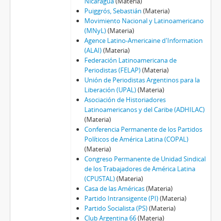
Nicaragua
(Materia)
Puiggrós, Sebastián
(Materia)
Movimiento Nacional y Latinoamericano
(MNyL)
(Materia)
Agence Latino-Americaine d'Information
(ALAI)
(Materia)
Federación Latinoamericana de
Periodistas (FELAP)
(Materia)
Unión de Periodistas Argentinos para la
Liberación (UPAL)
(Materia)
Asociación de Historiadores
Latinoamericanos y del Caribe (ADHILAC)
(Materia)
Conferencia Permanente de los Partidos
Políticos de América Latina (COPAL)
(Materia)
Congreso Permanente de Unidad Sindical
de los Trabajadores de América Latina
(CPUSTAL)
(Materia)
Casa de las Américas
(Materia)
Partido Intransigente (PI)
(Materia)
Partido Socialista (PS)
(Materia)
Club Argentina 66
(Materia)