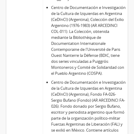
Centro de Documentación e Investigación
de la Cultura de Izquierdas en Argentina
(CeDInCI) (Argentina), Colección del Exilio
Argentino (1976-1983) (AR ARCEDINCI
COL-011). La Colección, obtenida
mediante la Bibliothèque de
Documentation Internationale
Contemporaine de l'Université de Paris
Ouest Nanterre la Défense (BDIC, tiene
dos series vinculadas a Puiggrós:
Montoneros y Comité de Solidaridad con
el Pueblo Argentino (COSPA).
Centro de Documentación e Investigación
de la Cultura de Izquierdas en Argentina
(CeDInCI) (Argentina), Fondo FA-026-
Sergio Bufano (Fondo) (AR ARCEDINCI FA-
026). Fondo donado por Sergio Bufano,
escritor y periodista argentino que formó
parte de la organización político-militar
Fuerzas Argentinas de Liberación (FAL) y
se exilió en México. Contiene artículos