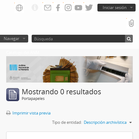
Iniciar sesión
Navegar
Catalogo del ANM
Mostrando 0 resultados
Portapapeles
Imprimir vista previa
Tipo de entidad:
Descripción archivística