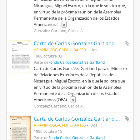
Nicaragua, Miguel Escoto, en la que le solicita que,
en virtud de la próxima reunión de la Asamblea
Permanente de la Organización de los Estados
Americanos (
...
»
González Gartland, Carlos A.
Carta de Carlos González Gartland para el Ministro de Relaciones Exteriores de la República de Nicaragua, Miguel Escoto
AR-ANM-CGG-CADHU-04-039
Uds
1980 octubre 03
Parte de
Fondo Carlos González Gartland
Carta de Carlos González Gartland para el Ministro
de Relaciones Exteriores de la República de
Nicaragua, Miguel Escoto, en la que le solicita que
en virtud de la próxima reunión de la Asamblea
Permanente de la Organización de los Estados
Americanos (OEA)
...
»
González Gartland, Carlos A.
Carta de Carlos González Gartland para la Dirección Nacional del Frente Sandinista de Liberación Nacional
AR-ANM-CGG-CADHU-04-185
Uds
1980 octubre 15
Parte de
Fondo Carlos González Gartland