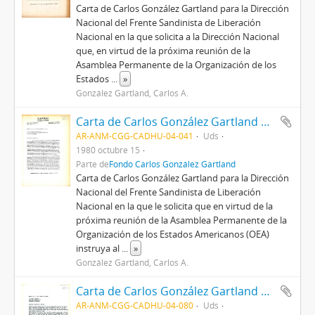
Carta de Carlos González Gartland para la Dirección
Nacional del Frente Sandinista de Liberación
Nacional en la que solicita a la Dirección Nacional
que, en virtud de la próxima reunión de la
Asamblea Permanente de la Organización de los
Estados
...
»
González Gartland, Carlos A.
Carta de Carlos González Gartland para la Dirección Nacional del Frente Sandinista de Liberación Nacional
AR-ANM-CGG-CADHU-04-041
Uds
1980 octubre 15
Parte de
Fondo Carlos González Gartland
Carta de Carlos González Gartland para la Dirección
Nacional del Frente Sandinista de Liberación
Nacional en la que le solicita que en virtud de la
próxima reunión de la Asamblea Permanente de la
Organización de los Estados Americanos (OEA)
instruya al
...
»
González Gartland, Carlos A.
Carta de Carlos González Gartland para Manuel Gaggero
AR-ANM-CGG-CADHU-04-080
Uds