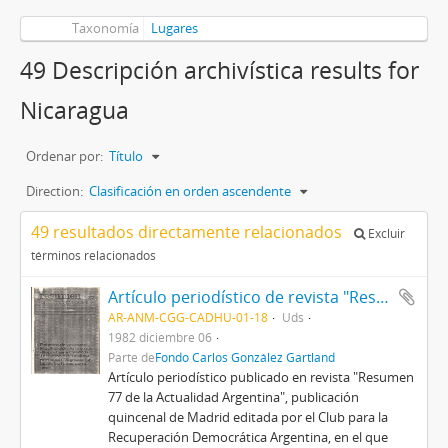
Taxonomía
Lugares
49 Descripción archivística results for
Nicaragua
Ordenar por:
Título
Direction:
Clasificación en orden ascendente
49 resultados directamente relacionados
Excluir
términos relacionados
Artículo periodístico de revista "Resumen 77 de la Actualidad Argentina con testimonio de Juan Martín
AR-ANM-CGG-CADHU-01-18
Uds
1982 diciembre 06
Parte de
Fondo Carlos González Gartland
Artículo periodístico publicado en revista "Resumen
77 de la Actualidad Argentina", publicación
quincenal de Madrid editada por el Club para la
Recuperación Democrática Argentina, en el que