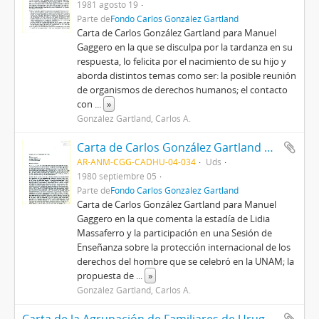
1981 agosto 19
Parte de
Fondo Carlos González Gartland
Carta de Carlos González Gartland para Manuel
Gaggero en la que se disculpa por la tardanza en su
respuesta, lo felicita por el nacimiento de su hijo y
aborda distintos temas como ser: la posible reunión
de organismos de derechos humanos; el contacto
con
...
»
González Gartland, Carlos A.
Carta de Carlos González Gartland para Manuel Gaggero
AR-ANM-CGG-CADHU-04-034
Uds
1980 septiembre 05
Parte de
Fondo Carlos González Gartland
Carta de Carlos González Gartland para Manuel
Gaggero en la que comenta la estadía de Lidia
Massaferro y la participación en una Sesión de
Enseñanza sobre la protección internacional de los
derechos del hombre que se celebró en la UNAM; la
propuesta de
...
»
González Gartland, Carlos A.