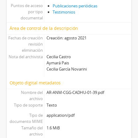
Puntos de acceso
Publicaciones periódicas
por tipo
Testimonios
documental
Área de control de la descripción
Fechas de creación
Creación: agosto 2021
revisión
eliminación
Nota del archivista
Cecilia Castro
Aymará Pais
Cecilia García Novarini
Objeto digital metadatos
Nombre del
AR-ANM-CGG-CADHU-01-39.pdf
archivo
Tipo de soporte
Texto
Tipo de
application/pdf
documento MIME
Tamaño del
1.6 MiB
archivo