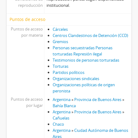
reproducción
institucional.
Puntos de acceso
Puntos de acceso
Cárceles
por materia
Centros Clandestinos de Detención (CCD)
Gremios
Personas secuestradas Personas
torturadas Represión ilegal
Testimonios de personas torturadas
Torturas
Partidos políticos
Organizaciones sindicales
Organizaciones políticas de origen
peronista
Puntos de acceso
Argentina
»
Provincia de Buenos Aires
»
por lugar
Bahía Blanca
Argentina
»
Provincia de Buenos Aires
»
Cañuelas
Chaco
Argentina
»
Ciudad Autónoma de Buenos
Aires