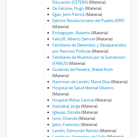
Educación (CETERA)
(Materia)
De Falcone, Hugo
(Materia)
Egan, John Patrick
(Materia)
Ejército Revolucionario del Pueblo (ERP)
(Materia)
Etchegoyen, Roberto
(Materia)
Falicoff, Alberto Samuel
(Materia)
Familiares de Detenidos y Desaparecidos
por Razones Políticas
(Materia)
Familiares de Muertos por la Subversión
(FAMUS)
(Materia)
Gutiérrez de Penette, Mabel Ruth
(Materia)
Hachman de Landin, María Elisa
(Materia)
Hospital de Salud Mental Oliveros
(Materia)
Hospital Militar Central
(Materia)
Ibarzábal, Jorge
(Materia)
Iglesias, Estrella
(Materia)
Iorio, Orlando
(Materia)
Jalics, Francisco
(Materia)
Landin, Edmundo Ramón
(Materia)
Larrabure, Argentino del Valle
(Materia)