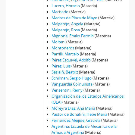
Lucero, Horacio
(Materia)
Machado
(Materia)
Madres de Plaza de Mayo
(Materia)
Melgarejo, Ángela
(Materia)
Melgarejo, Rosa
(Materia)
Mignone, Emilio Fermín
(Materia)
Molteni
(Materia)
Montoneros
(Materia)
Parrilli, Marcelo
(Materia)
Pérez Esquivel, Adolfo
(Materia)
Pérez, Luis
(Materia)
Sasiaiñ, Beatriz
(Materia)
Schilman, Sergio Hugo
(Materia)
Vanguardia Comunista
(Materia)
Vensentini, Remy
(Materia)
Organización de los Estados Americanos
(OEA)
(Materia)
Moreyra Díaz, Ana María
(Materia)
Pastor de Bonafini, Hebe María
(Materia)
Fernández Meijide, Graciela
(Materia)
Argentina. Escuela de Mecánica de la
Armada Argentina
(Materia)