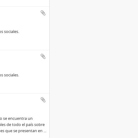
s sociales.
s sociales.
so se encuentra un
les de todo el país sobre
ves que se presentan en
...