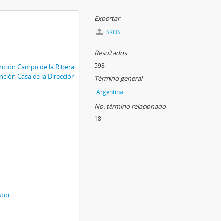
Exportar
SKOS
Resultados
598
nción Campo de la Ribera
ción Casa de la Dirección
Término general
Argentina
No. término relacionado
18
stor