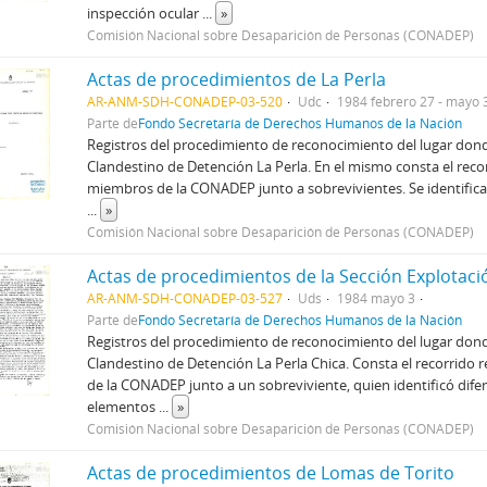
inspección ocular
...
»
Comisión Nacional sobre Desaparición de Personas (CONADEP)
Actas de procedimientos de La Perla
AR-ANM-SDH-CONADEP-03-520
Udc
1984 febrero 27 - mayo 
Parte de
Fondo Secretaría de Derechos Humanos de la Nación
Registros del procedimiento de reconocimiento del lugar dond
Clandestino de Detención La Perla. En el mismo consta el reco
miembros de la CONADEP junto a sobrevivientes. Se identifica
...
»
Comisión Nacional sobre Desaparición de Personas (CONADEP)
AR-ANM-SDH-CONADEP-03-527
Uds
1984 mayo 3
Parte de
Fondo Secretaría de Derechos Humanos de la Nación
Registros del procedimiento de reconocimiento del lugar dond
Clandestino de Detención La Perla Chica. Consta el recorrido
de la CONADEP junto a un sobreviviente, quien identificó dife
elementos
...
»
Comisión Nacional sobre Desaparición de Personas (CONADEP)
Actas de procedimientos de Lomas de Torito