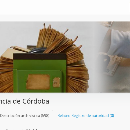
ncia de Córdoba
Descripción archivística (598)
Related Registro de autoridad (0)