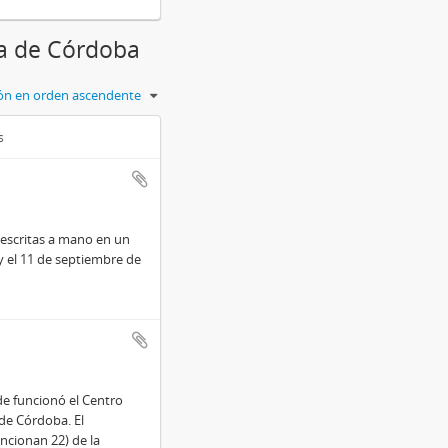
cia de Córdoba
ción en orden ascendente
s
 escritas a mano en un
y el 11 de septiembre de
e funcionó el Centro
de Córdoba. El
ncionan 22) de la