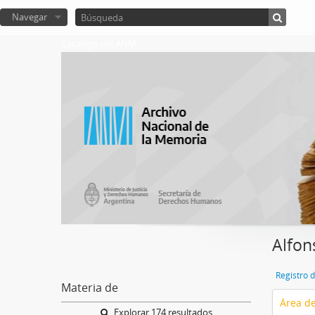
Navegar
Catalogo del ANM
Alfon
Registro 
Materia de
Área de
Explorar 174 resultados