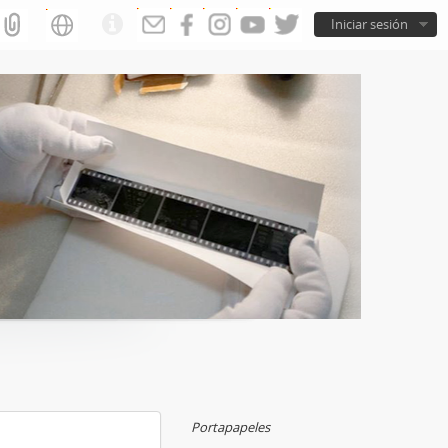
Iniciar sesión
Portapapeles