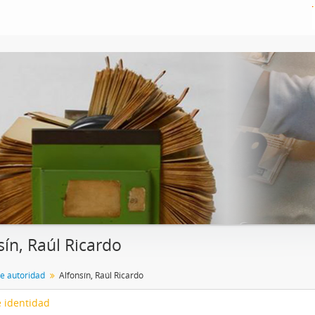
sín, Raúl Ricardo
de autoridad
Alfonsín, Raúl Ricardo
 identidad