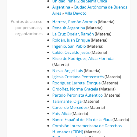
Unidad Penal 2 de Sierra Chica
Argentina
»
Ciudad Autónoma de Buenos
Aires
»
Villa Devoto
Puntos de acceso
Herrera, Ramón Antonio
(Materia)
por personas y
Renault Argentina
(Materia)
organizaciones
La Cruz Obelar, Ramón
(Materia)
Roldán, Juan Enrique
(Materia)
Ingenio, San Pablo
(Materia)
Caldó, Osvaldo Jesús
(Materia)
Risso de Rodriguez, Alicia Florinda
(Materia)
Nieva, Ángel Luis
(Materia)
Iglesia Cristiana Pentecostés
(Materia)
Rodríguez Larreta, Enrique
(Materia)
Ordoñez, Norma Graciela
(Materia)
Partido Peronista Auténtico
(Materia)
Talamante, Olga
(Materia)
Cárcel de Mercedes
(Materia)
Pais, Alicia
(Materia)
Banco Español del Río de la Plata
(Materia)
Comisión Interamericana de Derechos
Humanos (CIDH)
(Materia)