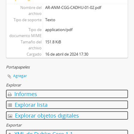
Nombre del
AR-ANM-CGG-CADHU-01-02.pdf
archivo
Tipo de soporte
Texto
Tipo de
application/pdf
documento MIME
Tamaño del
151.8 KiB
archivo
Cargado
16 de abril de 2024 17:30
Portapapeles
Agregar
Explorar
Informes
Explorar lista
Explorar objetos digitales
Exportar