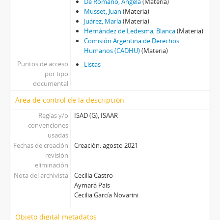
De Romano, Ángela
(Materia)
Musset, Juan
(Materia)
Juárez, María
(Materia)
Hernández de Ledesma, Blanca
(Materia)
Comisión Argentina de Derechos
Humanos (CADHU)
(Materia)
Puntos de acceso
Listas
por tipo
documental
Área de control de la descripción
Reglas y/o
ISAD (G), ISAAR
convenciones
usadas
Fechas de creación
Creación: agosto 2021
revisión
eliminación
Nota del archivista
Cecilia Castro
Aymará Pais
Cecilia García Novarini
Objeto digital metadatos