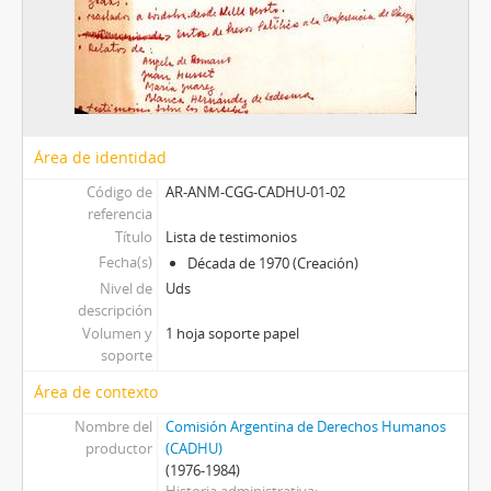
Área de identidad
Código de
AR-ANM-CGG-CADHU-01-02
referencia
Título
Lista de testimonios
Fecha(s)
Década de 1970 (Creación)
Nivel de
Uds
descripción
Volumen y
1 hoja soporte papel
soporte
Área de contexto
Nombre del
Comisión Argentina de Derechos Humanos
productor
(CADHU)
(1976-1984)