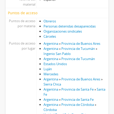
material
Puntos de acceso
Puntos de acceso
Obreros
por materia
Personas detenidas desaparecidas
Organizaciones sindicales
Cárceles
Puntos de acceso
Argentina
»
Provincia de Buenos Aires
por lugar
Argentina
»
Provincia de Tucumán
»
Ingenio San Pablo
Argentina
»
Provincia de Tucumán
Estados Unidos
Luján
Mercedes
Argentina
»
Provincia de Buenos Aires
»
Sierra Chica
Argentina
»
Provincia de Santa Fe
»
Santa
Fe
Argentina
»
Provincia de Santa Fe
Argentina
»
Provincia de Córdoba
»
Córdoba