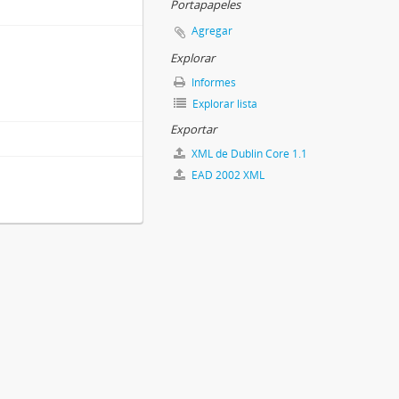
Portapapeles
Agregar
Explorar
Informes
Explorar lista
Exportar
XML de Dublin Core 1.1
EAD 2002 XML