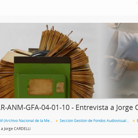
R-ANM-GFA-04-01-10 - Entrevista a Jorge
Fondo ANM (Archivo Nacional de la Memoria)
Sección Gestión de Fondos Audiovisuales del ANM
a a Jorge CARDELLI