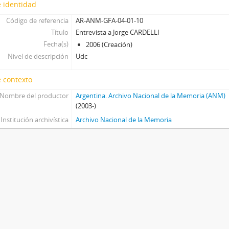
 identidad
Código de referencia
AR-ANM-GFA-04-01-10
Título
Entrevista a Jorge CARDELLI
Fecha(s)
2006 (Creación)
Nivel de descripción
Udc
 contexto
Nombre del productor
Argentina. Archivo Nacional de la Memoria (ANM)
(2003-)
Institución archivística
Archivo Nacional de la Memoria