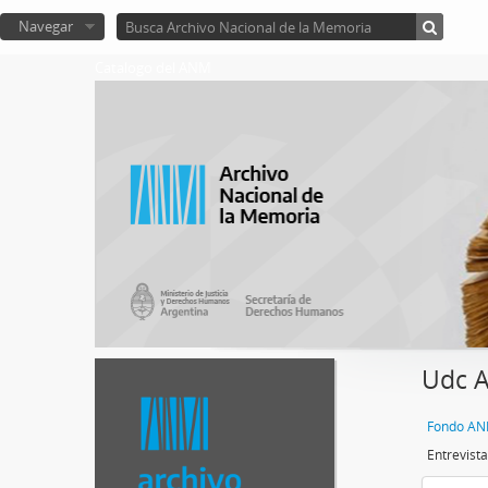
Navegar
Catalogo del ANM
Udc A
Entrevist