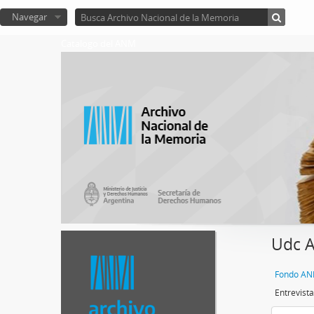
Navegar
Catalogo del ANM
Udc A
Entrevist