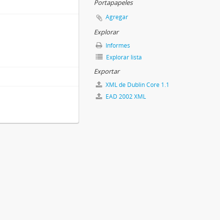
Portapapeles
Agregar
Explorar
Informes
Explorar lista
Exportar
XML de Dublin Core 1.1
EAD 2002 XML