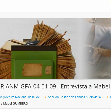
R-ANM-GFA-04-01-09 - Entrevista a Mab
Fondo ANM (Archivo Nacional de la Memoria)
Sección Gestión de Fondos Audiovisuales del ANM
a a Mabel GRIMBERG