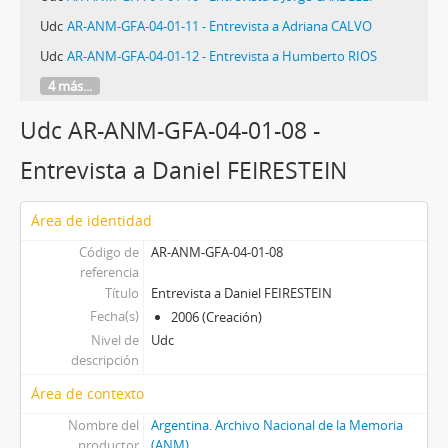
Udc
AR-ANM-GFA-04-01-11 - Entrevista a Adriana CALVO
Udc
AR-ANM-GFA-04-01-12 - Entrevista a Humberto RIOS
4 más...
Udc AR-ANM-GFA-04-01-08 -
Entrevista a Daniel FEIRESTEIN
Área de identidad
Código de
AR-ANM-GFA-04-01-08
referencia
Título
Entrevista a Daniel FEIRESTEIN
Fecha(s)
2006 (Creación)
Nivel de
Udc
descripción
Área de contexto
Nombre del
Argentina. Archivo Nacional de la Memoria
productor
(ANM)