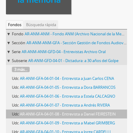
Fondos
Búsqueda rápida
Fondo
AR-ANM-ANM - Fondo ANM (Archivo Nacional de la Memoria)
Sección
AR-ANM-ANM-GFA - Sección Gestión de Fondos Audiovisuales del ANM
Serie
AR-ANM-ANM-GFD-04 - Entrevistas Archivo Oral
Subserie
AR-ANM-GFD-04-01 - Dictadura: a 30 años del Golpe
3 más...
Udc
AR-ANM-GFA-04-01-04 - Entrevista a Juan Carlos CENA
Udc
AR-ANM-GFA-04-01-05 - Entrevista a Dora BARRANCOS
Udc
AR-ANM-GFA-04-01-06 - Entrevista a Estela CALCAGNO
Udc
AR-ANM-GFA-04-01-07 - Entrevista a Andrés RIVERA
Udc
AR-ANM-GFA-04-01-08 - Entrevista a Daniel FEIRESTEIN
Udc
AR-ANM-GFA-04-01-09 - Entrevista a Mabel GRIMBERG
Udc
AR-ANM-GFA-04-01-10 - Entrevista a Jorge CARDELLI