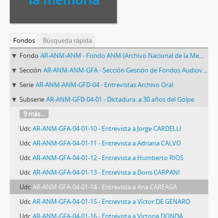
Fondos
Búsqueda rápida
Fondo
AR-ANM-ANM - Fondo ANM (Archivo Nacional de la Memoria)
Sección
AR-ANM-ANM-GFA - Sección Gestión de Fondos Audiovisuales del ANM
Serie
AR-ANM-ANM-GFD-04 - Entrevistas Archivo Oral
Subserie
AR-ANM-GFD-04-01 - Dictadura: a 30 años del Golpe
9 más...
Udc
AR-ANM-GFA-04-01-10 - Entrevista a Jorge CARDELLI
Udc
AR-ANM-GFA-04-01-11 - Entrevista a Adriana CALVO
Udc
AR-ANM-GFA-04-01-12 - Entrevista a Humberto RIOS
Udc
AR-ANM-GFA-04-01-13 - Entrevista a Doris CARPANI
Udc
AR-ANM-GFA-04-01-14 - Entrevista a Ana CAREAGA
Udc
AR-ANM-GFA-04-01-15 - Entrevista a Víctor DE GENARO
Udc
AR-ANM-GFA-04-01-16 - Entrevista a Victoria DONDA