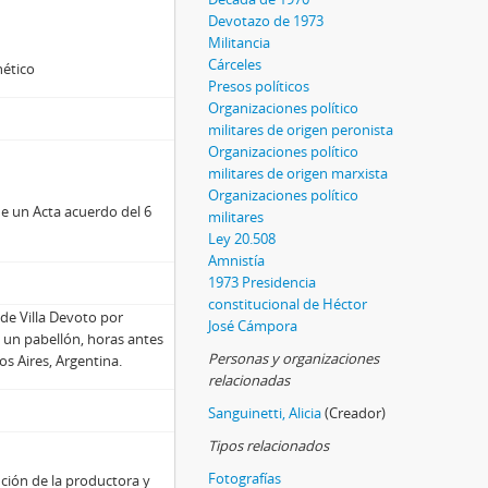
Devotazo de 1973
Militancia
Cárceles
nético
Presos políticos
Organizaciones político
militares de origen peronista
Organizaciones político
militares de origen marxista
Organizaciones político
e un Acta acuerdo del 6
militares
Ley 20.508
Amnistía
1973 Presidencia
constitucional de Héctor
de Villa Devoto por
José Cámpora
n un pabellón, horas antes
Personas y organizaciones
s Aires, Argentina.
relacionadas
Sanguinetti, Alicia
(Creador)
Tipos relacionados
Fotografías
ción de la productora y