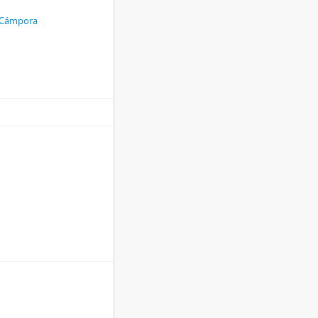
é Cámpora