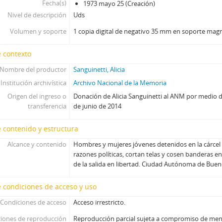
Fecha(s)
1973 mayo 25 (Creación)
Nivel de descripción
Uds
Volumen y soporte
1 copia digital de negativo 35 mm en soporte mag
 contexto
Nombre del productor
Sanguinetti, Alicia
Institución archivística
Archivo Nacional de la Memoria
Origen del ingreso o
Donación de Alicia Sanguinetti al ANM por medio d
transferencia
de junio de 2014
 contenido y estructura
Alcance y contenido
Hombres y mujeres jóvenes detenidos en la cárcel 
razones políticas, cortan telas y cosen banderas e
de la salida en libertad. Ciudad Autónoma de Bueno
 condiciones de acceso y uso
Condiciones de acceso
Acceso irrestricto.
iones de reproducción
Reproducción parcial sujeta a compromiso de men