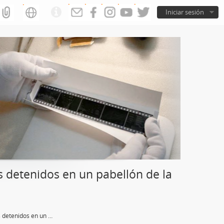
Iniciar sesión
 detenidos en un pabellón de la
Fotografía de jóvenes detenidos en un pabellón de la cárcel de Villa Devoto