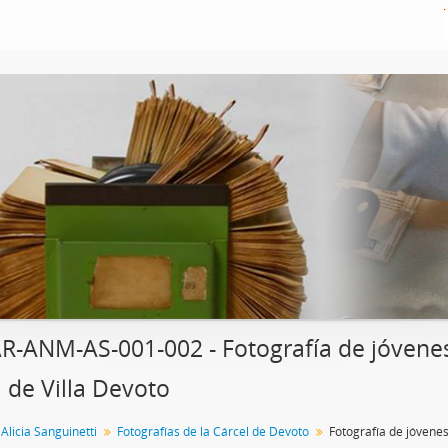
R-ANM-AS-001-002 - Fotografía de jóvenes
l de Villa Devoto
Alicia Sanguinetti
Fotografías de la Cárcel de Devoto