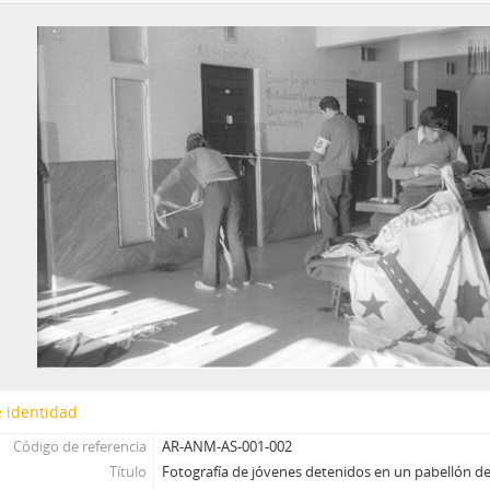
 identidad
Código de referencia
AR-ANM-AS-001-002
Título
Fotografía de jóvenes detenidos en un pabellón de 