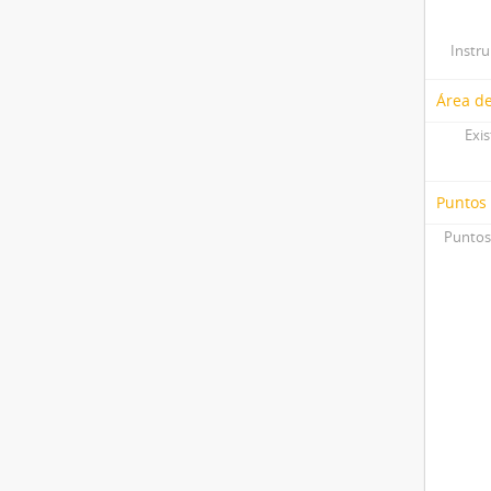
Instr
Área de
Exis
Puntos
Puntos