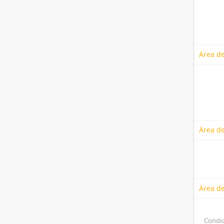
Área de
Área de
Área de
Condic