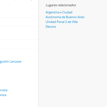
Lugares relacionados
Argentina
»
Ciudad
Autónoma de Buenos Aires
Unidad Penal 2 de Villa
Devoto
Agustín Lanusse
onista
xista