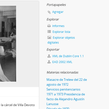
Portapapeles
Agregar
Explorar
Informes
Explorar lista
Explorar objetos
digitales
Exportar
XML de Dublin Core 1.1
EAD 2002 XML
Materias relacionadas
Masacre de Trelew del 22 de
agosto de 1972
Servicios penitenciarios
1971 a 1973 Presidencia de
facto de Alejandro Agustín
Lanusse
la cárcel de Villa Devoto
Década de 1970