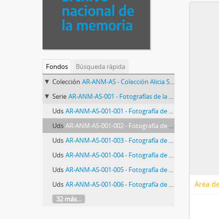
Fondos
Búsqueda rápida
Colección
AR-ANM-AS - Colección Alicia Sanguinetti
Serie
AR-ANM-AS-001 - Fotografías de la Cárcel de Devoto
Uds
AR-ANM-AS-001-001 - Fotografía de jóvenes detenidos en un pabellón de la cárcel de Villa Devoto
Uds
AR-ANM-AS-001-002 - Fotografía de jóvenes detenidos en un pabellón de la cárcel de Villa Devoto
Uds
AR-ANM-AS-001-003 - Fotografía de jóvenes detenidos en un pabellón de la cárcel de Villa Devoto
Uds
AR-ANM-AS-001-004 - Fotografía de jóvenes detenidos en un pabellón de la cárcel de Villa Devoto
Uds
AR-ANM-AS-001-005 - Fotografía de jóvenes detenidos en un pabellón de la cárcel de Villa Devoto
Área de
Uds
AR-ANM-AS-001-006 - Fotografía de jóvenes detenidos en un pabellón de la cárcel de Villa Devoto
32 más...