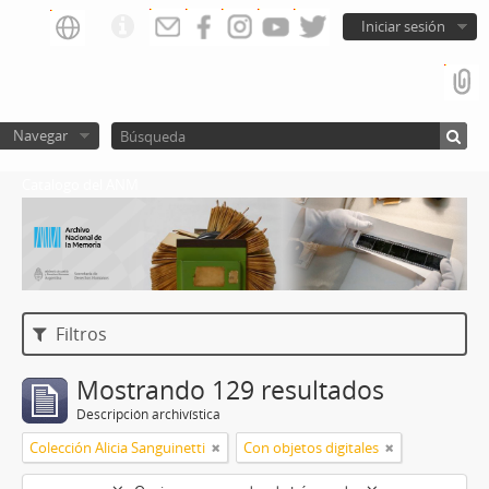
Iniciar sesión
Navegar
Catalogo del ANM
Filtros
Mostrando 129 resultados
Descripción archivística
Colección Alicia Sanguinetti
Con objetos digitales