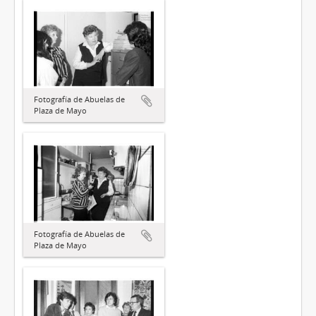
Fotografía de Abuelas de
Plaza de Mayo
Fotografía de Abuelas de
Plaza de Mayo