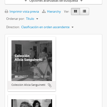
Opciones avanzadas de búsqueda
Imprimir vista previa
Hierarchy
Ver :
Ordenar por:
Título
Direction:
Clasificación en orden ascendente
Colección Alicia Sanguinetti