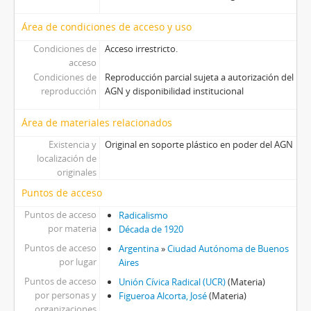
Área de condiciones de acceso y uso
Condiciones de
Acceso irrestricto.
acceso
Condiciones de
Reproducción parcial sujeta a autorización del
reproducción
AGN y disponibilidad institucional
Área de materiales relacionados
Existencia y
Original en soporte plástico en poder del AGN
localización de
originales
Puntos de acceso
Puntos de acceso
Radicalismo
por materia
Década de 1920
Puntos de acceso
Argentina
»
Ciudad Autónoma de Buenos
por lugar
Aires
Puntos de acceso
Unión Cívica Radical (UCR)
(Materia)
por personas y
Figueroa Alcorta, José
(Materia)
organizaciones