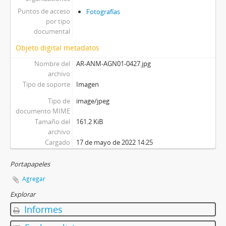
Puntos de acceso
Fotografías
por tipo
documental
Objeto digital metadatos
Nombre del
AR-ANM-AGN01-0427.jpg
archivo
Tipo de soporte
Imagen
Tipo de
image/jpeg
documento MIME
Tamaño del
161.2 KiB
archivo
Cargado
17 de mayo de 2022 14:25
Portapapeles
Agregar
Explorar
Informes