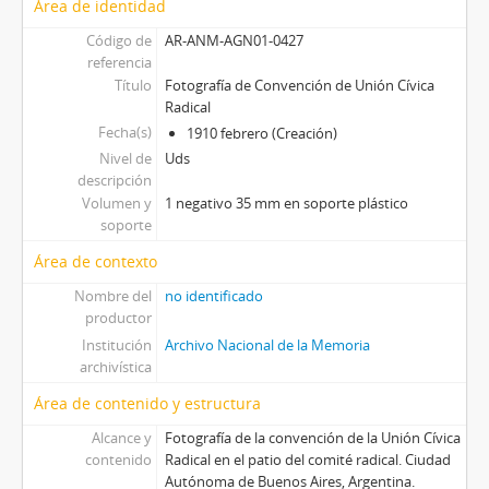
Área de identidad
Código de
AR-ANM-AGN01-0427
referencia
Título
Fotografía de Convención de Unión Cívica
Radical
Fecha(s)
1910 febrero (Creación)
Nivel de
Uds
descripción
Volumen y
1 negativo 35 mm en soporte plástico
soporte
Área de contexto
Nombre del
no identificado
productor
Institución
Archivo Nacional de la Memoria
archivística
Área de contenido y estructura
Alcance y
Fotografía de la convención de la Unión Cívica
contenido
Radical en el patio del comité radical. Ciudad
Autónoma de Buenos Aires, Argentina.