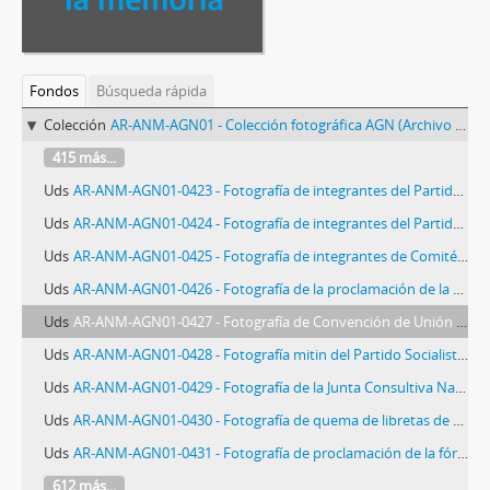
Fondos
Búsqueda rápida
Colección
AR-ANM-AGN01 - Colección fotográfica AGN (Archivo General de la Nación)
415 más...
Uds
AR-ANM-AGN01-0423 - Fotografía de integrantes del Partido Peronista Femenino
Uds
AR-ANM-AGN01-0424 - Fotografía de integrantes del Partido Peronista Femenino
Uds
AR-ANM-AGN01-0425 - Fotografía de integrantes de Comité Radical
Uds
AR-ANM-AGN01-0426 - Fotografía de la proclamación de la candidatura de Roque Sáenz Peña
Uds
AR-ANM-AGN01-0427 - Fotografía de Convención de Unión Cívica Radical
Uds
AR-ANM-AGN01-0428 - Fotografía mitin del Partido Socialista Obrero
Uds
AR-ANM-AGN01-0429 - Fotografía de la Junta Consultiva Nacional
Uds
AR-ANM-AGN01-0430 - Fotografía de quema de libretas de enrolamiento
Uds
AR-ANM-AGN01-0431 - Fotografía de proclamación de la fórmula Ortiz - Castillo
612 más...