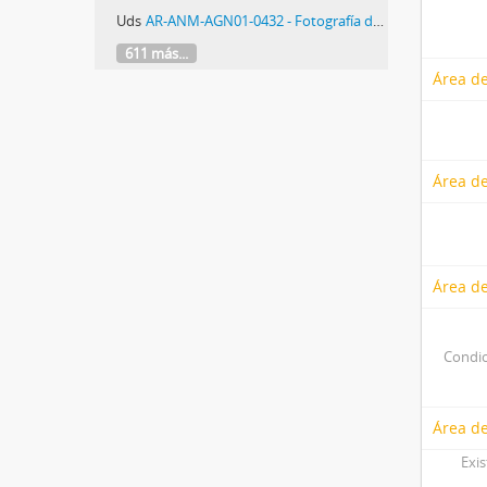
Uds
AR-ANM-AGN01-0432 - Fotografía de elecciones nacionales 1951
611 más...
Área de
Área de
Área de
Condic
Área de
Exis