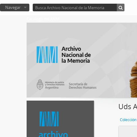
Navegar
Catalogo del ANM
Uds A