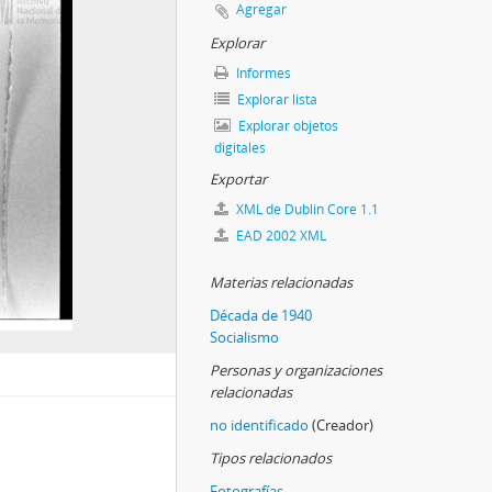
Agregar
Explorar
Informes
Explorar lista
Explorar objetos
digitales
Exportar
XML de Dublin Core 1.1
EAD 2002 XML
Materias relacionadas
Década de 1940
Socialismo
Personas y organizaciones
relacionadas
no identificado
(Creador)
Tipos relacionados
Fotografías