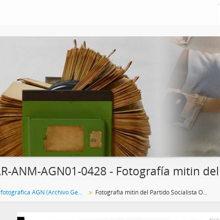
R-ANM-AGN01-0428 - Fotografía mitin del 
Colección fotográfica AGN (Archivo General de la Nación)
Fotografía mitin del Partido Socialista Obrero