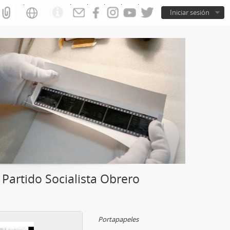
Iniciar sesión
Partido Socialista Obrero
Portapapeles