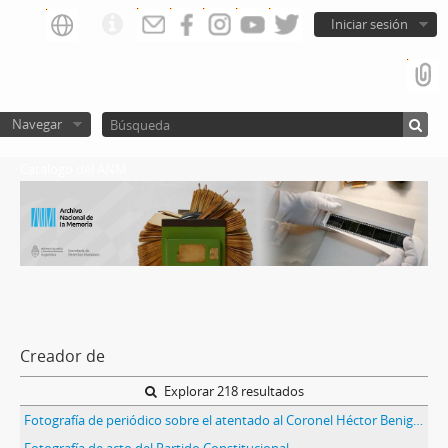
Iniciar sesión
Navegar
Catalogo del ANM
Creador de
Explorar 218 resultados
Fotografía de periódico sobre el atentado al Coronel Héctor Benigno Varela