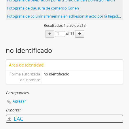
Fotografía de celebración por el triunfo de Juan Domingo Perón
Fotografía de clausura de comercio Cohen
Fotografía de columna femenina en adhesión al acto por la llegada de Juan Domingo Perón a la Argentina
Resultados
1
a
20
de 218
of 11
no identificado
Área de identidad
Forma autorizada
no identificado
del nombre
Portapapeles
Agregar
Exportar
EAC