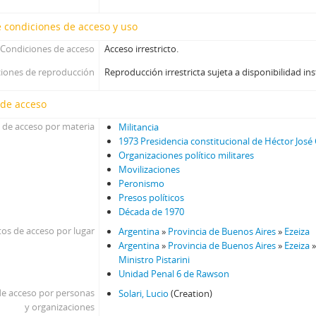
 condiciones de acceso y uso
Condiciones de acceso
Acceso irrestricto.
iones de reproducción
Reproducción irrestricta sujeta a disponibilidad ins
 de acceso
 de acceso por materia
Militancia
1973 Presidencia constitucional de Héctor Jos
Organizaciones político militares
Movilizaciones
Peronismo
Presos políticos
Década de 1970
os de acceso por lugar
Argentina
»
Provincia de Buenos Aires
»
Ezeiza
Argentina
»
Provincia de Buenos Aires
»
Ezeiza
Ministro Pistarini
Unidad Penal 6 de Rawson
e acceso por personas
Solari, Lucio
(Creation)
y organizaciones