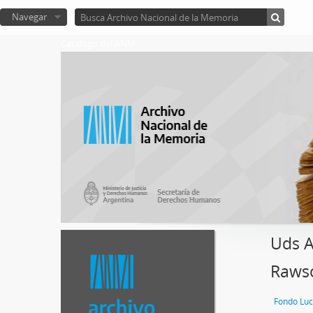
Navegar
Catalogo del ANM
Uds A
Raws
Fondo Luc