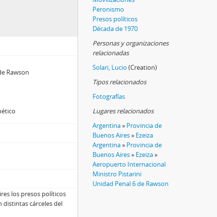
Peronismo
Presos políticos
Década de 1970
Personas y organizaciones
relacionadas
Solari, Lucio
(Creation)
l de Rawson
Tipos relacionados
Fotografías
nético
Lugares relacionados
Argentina
»
Provincia de
Buenos Aires
»
Ezeiza
Argentina
»
Provincia de
Buenos Aires
»
Ezeiza
»
Aeropuerto Internacional
Ministro Pistarini
Unidad Penal 6 de Rawson
res los presos políticos
 distintas cárceles del