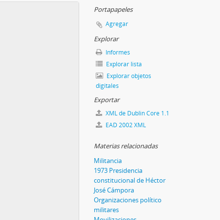
Portapapeles
Agregar
Explorar
Informes
Explorar lista
Explorar objetos
digitales
Exportar
XML de Dublin Core 1.1
EAD 2002 XML
Materias relacionadas
Militancia
1973 Presidencia
constitucional de Héctor
José Cámpora
Organizaciones político
militares
Movilizaciones