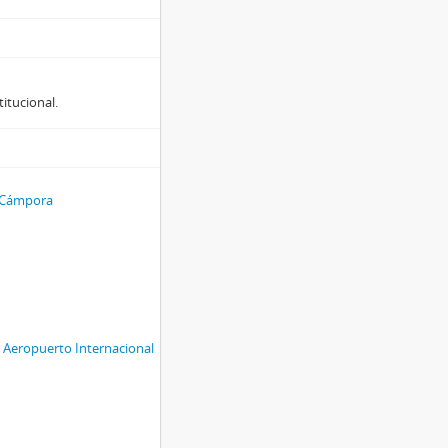
titucional.
é Cámpora
»
Aeropuerto Internacional