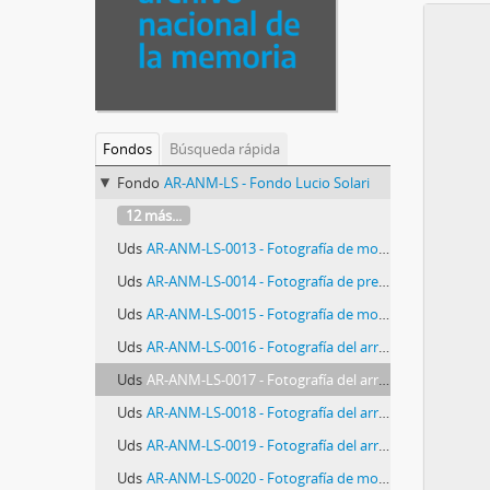
Fondos
Búsqueda rápida
Fondo
AR-ANM-LS - Fondo Lucio Solari
12 más...
Uds
AR-ANM-LS-0013 - Fotografía de movilización a Ezeiza por el regreso de los presos políticos del penal de Rawson
Uds
AR-ANM-LS-0014 - Fotografía de presos políticos del penal de Rawson
Uds
AR-ANM-LS-0015 - Fotografía de movilización a Ezeiza por el regreso de los presos políticos del penal de Rawson
Uds
AR-ANM-LS-0016 - Fotografía del arribo de presos políticos del penal de Rawson
Uds
AR-ANM-LS-0017 - Fotografía del arribo de presos políticos del penal de Rawson
Uds
AR-ANM-LS-0018 - Fotografía del arribo de presos políticos del penal de Rawson
Uds
AR-ANM-LS-0019 - Fotografía del arribo de presos políticos del penal de Rawson
Uds
AR-ANM-LS-0020 - Fotografía de movilización a Ezeiza por el regreso de los presos políticos del penal de Rawson