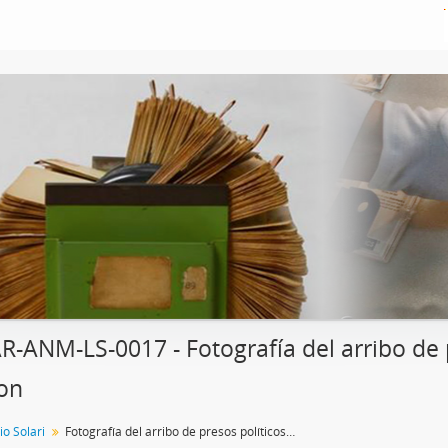
R-ANM-LS-0017 - Fotografía del arribo de p
on
io Solari
Fotografía del arribo de presos políticos del penal de Rawson