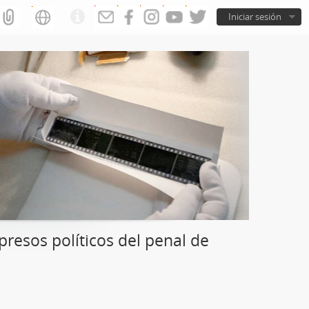
Iniciar sesión
resos políticos del penal de