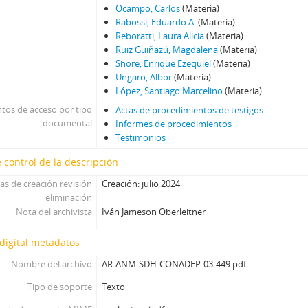
Ocampo, Carlos
(Materia)
Rabossi, Eduardo A.
(Materia)
Reboratti, Laura Alicia
(Materia)
Ruiz Guiñazú, Magdalena
(Materia)
Shore, Enrique Ezequiel
(Materia)
Ungaro, Albor
(Materia)
López, Santiago Marcelino
(Materia)
tos de acceso por tipo
Actas de procedimientos de testigos
documental
Informes de procedimientos
Testimonios
 control de la descripción
as de creación revisión
Creación: julio 2024
eliminación
Nota del archivista
Iván Jameson Oberleitner
digital metadatos
Nombre del archivo
AR-ANM-SDH-CONADEP-03-449.pdf
Tipo de soporte
Texto