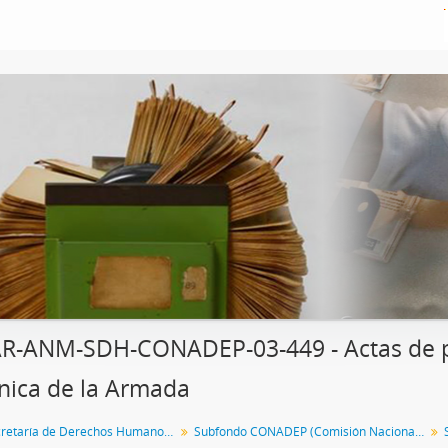
R-ANM-SDH-CONADEP-03-449 - Actas de p
ica de la Armada
Fondo Secretaría de Derechos Humanos de la Nación
Subfondo CONADEP (Comisión Nacional sobre la Desaparición de Personas)