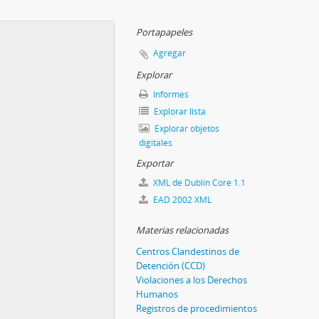
Portapapeles
Agregar
Explorar
Informes
Explorar lista
Explorar objetos
digitales
Exportar
XML de Dublin Core 1.1
EAD 2002 XML
Materias relacionadas
Centros Clandestinos de
Detención (CCD)
Violaciones a los Derechos
Humanos
Registros de procedimientos