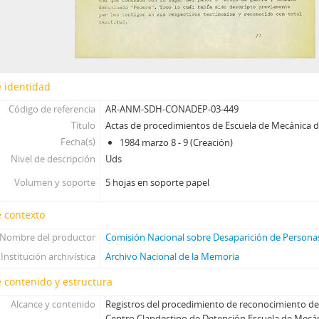
 identidad
Código de referencia
AR-ANM-SDH-CONADEP-03-449
Título
Actas de procedimientos de Escuela de Mecánica 
Fecha(s)
1984 marzo 8 - 9 (Creación)
Nivel de descripción
Uds
Volumen y soporte
5 hojas en soporte papel
 contexto
Nombre del productor
Comisión Nacional sobre Desaparición de Person
Institución archivística
Archivo Nacional de la Memoria
 contenido y estructura
Alcance y contenido
Registros del procedimiento de reconocimiento de
Centro Clandestino de Detención Escuela de Mecá