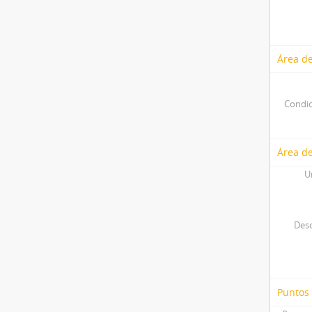
Área de
Condic
Área de
U
Desc
Puntos