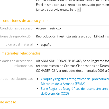
En el mismo consta el recorrido realizado por m
junto a sobrevivientes. Se
...
»
 condiciones de acceso y uso
Condiciones de acceso
Acceso irrestricto
iones de reproducción
Reproducción irrestricta sujeta a disponibilidad ins
Idioma del material
español
 materiales relacionados
nidades de descripción
AR-ANM-SDH-CONADEP-03-463; Serie Registros fot
relacionadas
reconocimiento de Centros Clandestinos de Dete
CONADEP-02 (ver unidades documentales 0001 a 0
ripciones relacionadas
Croquis y registros fotográficos del procedimi
Mecánica de la Armada (ESMA)
Serie Registros fotográficos de reconocimiento
de Detención (CCD)
 de acceso