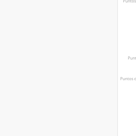
Puntos
Punt
Puntos d