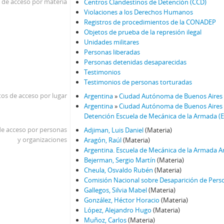
 de acceso por materia
Centros Clandestinos de Detención (CCD)
Violaciones a los Derechos Humanos
Registros de procedimientos de la CONADEP
Objetos de prueba de la represión ilegal
Unidades militares
Personas liberadas
Personas detenidas desaparecidas
Testimonios
Testimonios de personas torturadas
os de acceso por lugar
Argentina
»
Ciudad Autónoma de Buenos Aires
Argentina
»
Ciudad Autónoma de Buenos Aires
Detención Escuela de Mecánica de la Armada (
e acceso por personas
Adjiman, Luis Daniel
(Materia)
y organizaciones
Aragón, Raúl
(Materia)
Argentina. Escuela de Mecánica de la Armada A
Bejerman, Sergio Martín
(Materia)
Cheula, Osvaldo Rubén
(Materia)
Comisión Nacional sobre Desaparición de Per
Gallegos, Silvia Mabel
(Materia)
González, Héctor Horacio
(Materia)
López, Alejandro Hugo
(Materia)
Muñoz, Carlos
(Materia)