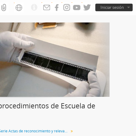
Iniciar sesión
rocedimientos de Escuela de
Serie Actas de reconocimiento y relevamiento documental sobre Centros Clandestinos de Detención