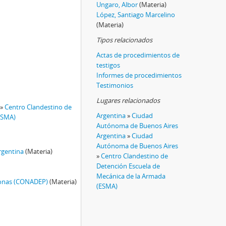
Ungaro, Albor
(Materia)
López, Santiago Marcelino
(Materia)
Tipos relacionados
Actas de procedimientos de
testigos
Informes de procedimientos
Testimonios
Lugares relacionados
»
Centro Clandestino de
Argentina
»
Ciudad
ESMA)
Autónoma de Buenos Aires
Argentina
»
Ciudad
Autónoma de Buenos Aires
rgentina
(Materia)
»
Centro Clandestino de
Detención Escuela de
Mecánica de la Armada
sonas (CONADEP)
(Materia)
(ESMA)