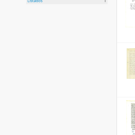
Listados
1