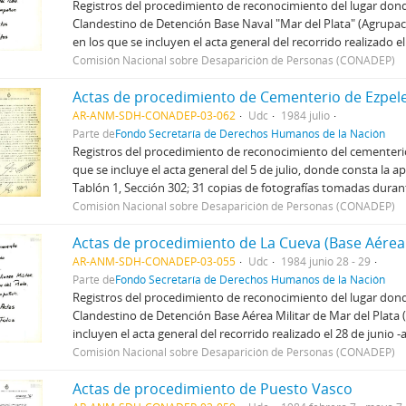
Registros del procedimiento de reconocimiento del lugar dond
Clandestino de Detención Base Naval "Mar del Plata" (Agrupac
en los que se incluyen el acta general del recorrido realizado el
Comisión Nacional sobre Desaparición de Personas (CONADEP)
Actas de procedimiento de Cementerio de Ezpel
AR-ANM-SDH-CONADEP-03-062
Udc
1984 julio
Parte de
Fondo Secretaría de Derechos Humanos de la Nación
Registros del procedimiento de reconocimiento del cementerio
que se incluye el acta general del 5 de julio, donde consta la a
Tablón 1, Sección 302; 31 copias de fotografías tomadas duran
Comisión Nacional sobre Desaparición de Personas (CONADEP)
AR-ANM-SDH-CONADEP-03-055
Udc
1984 junio 28 - 29
Parte de
Fondo Secretaría de Derechos Humanos de la Nación
Registros del procedimiento de reconocimiento del lugar dond
Clandestino de Detención Base Aérea Militar de Mar del Plata (
incluyen el acta general del recorrido realizado el 28 de junio -
Comisión Nacional sobre Desaparición de Personas (CONADEP)
Actas de procedimiento de Puesto Vasco