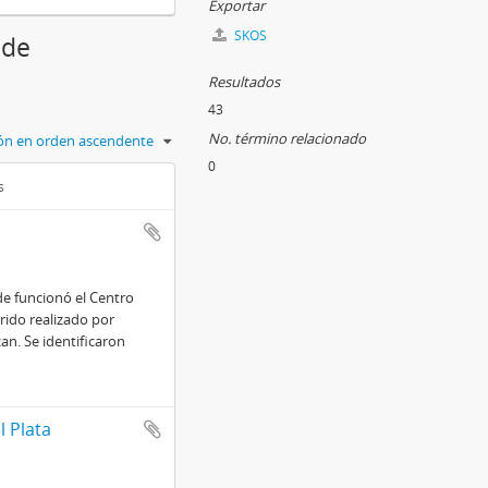
Exportar
SKOS
 de
Resultados
43
No. término relacionado
ción en orden ascendente
0
s
e funcionó el Centro
rido realizado por
n. Se identificaron
 Plata