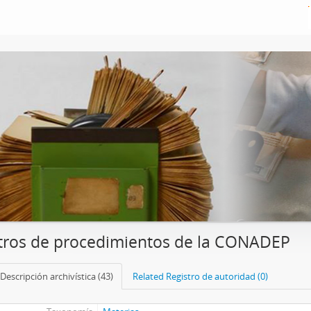
tros de procedimientos de la CONADEP
Descripción archivística (43)
Related Registro de autoridad (0)