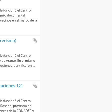
e funcionó el Centro
iento documental
vecinos en el marco de la
trerismo)
e funcionó el Centro
 de Arana). En el mismo
, quienes identificaron
...
caciones 121
e funcionó el Centro
Rosario, provincia de
iembros de la CONADEP y