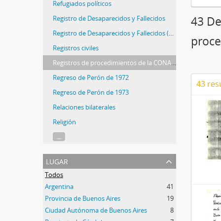
Refugiados políticos
Registro de Desaparecidos y Fallecidos
43 De
Registro de Desaparecidos y Fallecidos (REDEFA)
proce
Registros civiles
Registros de procedimientos de la CONADEP
Regreso de Perón de 1972
43 res
Regreso de Perón de 1973
Relaciones bilaterales
Religión
...
lugar
Todos
Argentina
41
Provincia de Buenos Aires
19
Ciudad Autónoma de Buenos Aires
8