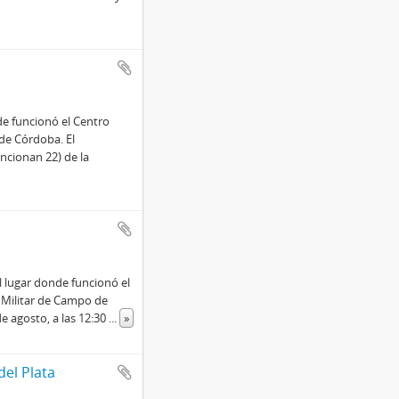
e funcionó el Centro
de Córdoba. El
ncionan 22) de la
l lugar donde funcionó el
 Militar de Campo de
de agosto, a las 12:30
...
»
el Plata