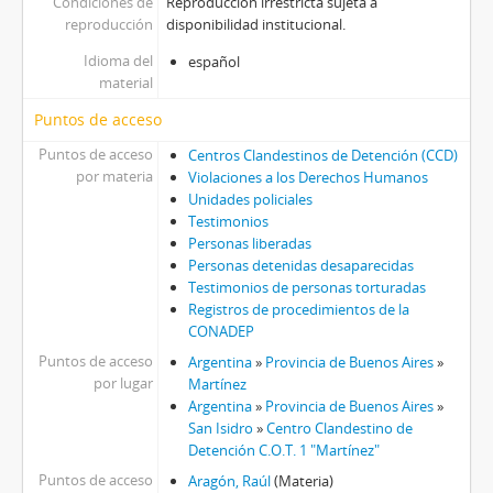
Condiciones de
Reproducción irrestricta sujeta a
reproducción
disponibilidad institucional.
Idioma del
español
material
Puntos de acceso
Puntos de acceso
Centros Clandestinos de Detención (CCD)
por materia
Violaciones a los Derechos Humanos
Unidades policiales
Testimonios
Personas liberadas
Personas detenidas desaparecidas
Testimonios de personas torturadas
Registros de procedimientos de la
CONADEP
Puntos de acceso
Argentina
»
Provincia de Buenos Aires
»
por lugar
Martínez
Argentina
»
Provincia de Buenos Aires
»
San Isidro
»
Centro Clandestino de
Detención C.O.T. 1 "Martínez"
Puntos de acceso
Aragón, Raúl
(Materia)