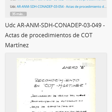
Udc
AR-ANM-SDH-CONADEP-03-054 - Actas de procedimiento de Base Naval de Mar del Plata
35 más...
Udc AR-ANM-SDH-CONADEP-03-049 -
Actas de procedimientos de COT
Martínez