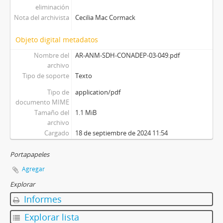
eliminación
Nota del archivista
Cecilia Mac Cormack
Objeto digital metadatos
Nombre del
AR-ANM-SDH-CONADEP-03-049.pdf
archivo
Tipo de soporte
Texto
Tipo de
application/pdf
documento MIME
Tamaño del
1.1 MiB
archivo
Cargado
18 de septiembre de 2024 11:54
Portapapeles
Agregar
Explorar
Informes
Explorar lista