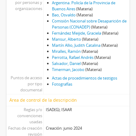
por personas y
Argentina. Policía de la Provincia de
organizaciones
Buenos Aires
(Materia)
Bao, Osvaldo
(Materia)
Comisión Nacional sobre Desaparición de
Personas (CONADEP)
(Materia)
Fernández Meijide, Graciela
(Materia)
Mansur, Alberto
(Materia)
Martín Allio, Judith Catalina
(Materia)
Miralles, Ramón
(Materia)
Perrotta, Rafael Andrés
(Materia)
Salvador, Daniel
(Materia)
Timerman, Jacobo
(Materia)
Puntos de acceso
Actas de procedimientos de testigos
por tipo
Fotografías
documental
Área de control de la descripción
Reglas y/o
ISAD(G); ISAAR
convenciones
usadas
Fechas de creación
Creación: junio 2024
revisión