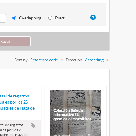
Overlapping
Exact
Sort by:
Reference code
Direction:
Ascending
ital de registros
uales por los 25
Madres de Plaza de
tal de registros
ales por los 25
adres de Plaza de