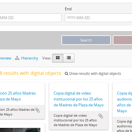
End
preview
Hierarchy
View:
 results with digital objects
Show results with digital objects
ción 25 años Madres
Copia digital de video
Copia dig
aza de Mayo
institucional por los 25 años
audiovis
de Madres de Plaza de Mayo
años de 
ción 25 años Madres de
Mayo
 de Mayo
Copia digital de video
institucional por los 25 años
Copia digi
de Madres de Plaza de Mayo
audiovisu
años de M