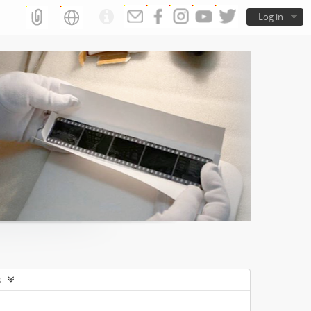
Log in
s