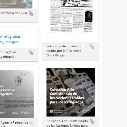
n memoria de Gilda
 fotografías
es y dibujos
Fotocopia de un artículo
escrito por la CTA sobre
fotografías
Gilda Vargas
 y dibujos
Colección Alto Comisionado
 Agencia Federal de
de las Naciones Unidas para
ia 01