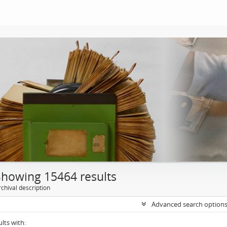
Showing 15464 results
chival description
Advanced search option
ults with: