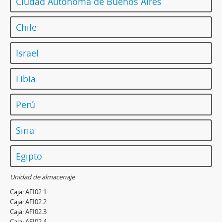
Ciudad Autónoma de Buenos Aires
Chile
Israel
Libia
Perú
Siria
Egipto
Unidad de almacenaje
Caja:
AFI02.1
Caja:
AFI02.2
Caja:
AFI02.3
Caja:
AFI02.4