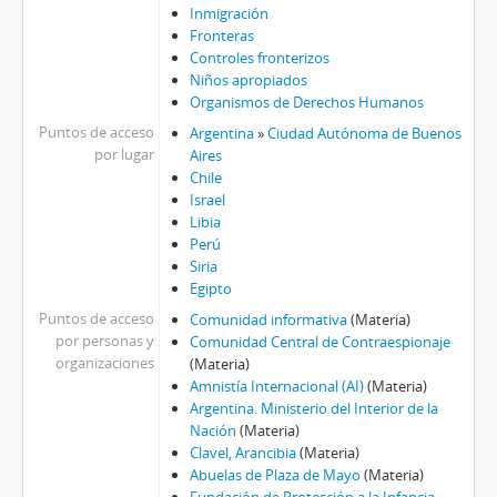
Inmigración
Fronteras
Controles fronterizos
Niños apropiados
Organismos de Derechos Humanos
Puntos de acceso
Argentina
»
Ciudad Autónoma de Buenos
por lugar
Aires
Chile
Israel
Libia
Perú
Siria
Egipto
Puntos de acceso
Comunidad informativa
(Materia)
por personas y
Comunidad Central de Contraespionaje
organizaciones
(Materia)
Amnistía Internacional (AI)
(Materia)
Argentina. Ministerio del Interior de la
Nación
(Materia)
Clavel, Arancibia
(Materia)
Abuelas de Plaza de Mayo
(Materia)