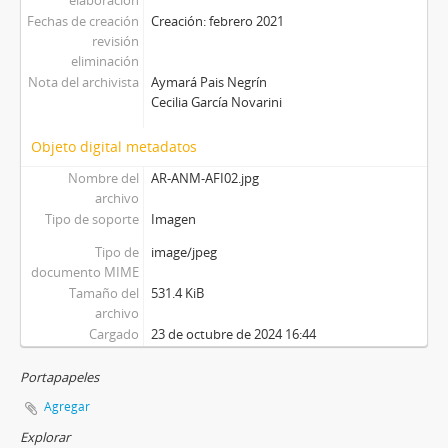
elaboración
Fechas de creación
Creación: febrero 2021
revisión
eliminación
Nota del archivista
Aymará Pais Negrín
Cecilia García Novarini
Objeto digital metadatos
Nombre del
AR-ANM-AFI02.jpg
archivo
Tipo de soporte
Imagen
Tipo de
image/jpeg
documento MIME
Tamaño del
531.4 KiB
archivo
Cargado
23 de octubre de 2024 16:44
Portapapeles
Agregar
Explorar