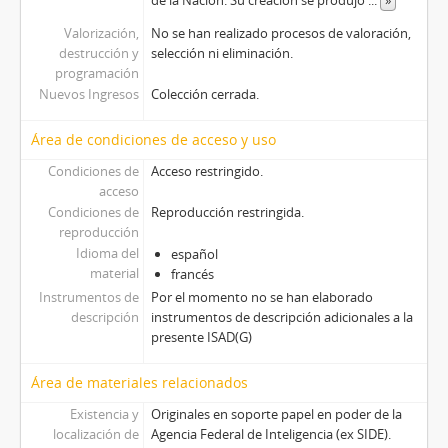
de la Nación. Su creación se produjo
...
»
Valorización,
No se han realizado procesos de valoración,
destrucción y
selección ni eliminación.
programación
Nuevos Ingresos
Colección cerrada.
Área de condiciones de acceso y uso
Condiciones de
Acceso restringido.
acceso
Condiciones de
Reproducción restringida.
reproducción
Idioma del
español
material
francés
Instrumentos de
Por el momento no se han elaborado
descripción
instrumentos de descripción adicionales a la
presente ISAD(G)
Área de materiales relacionados
Existencia y
Originales en soporte papel en poder de la
localización de
Agencia Federal de Inteligencia (ex SIDE).