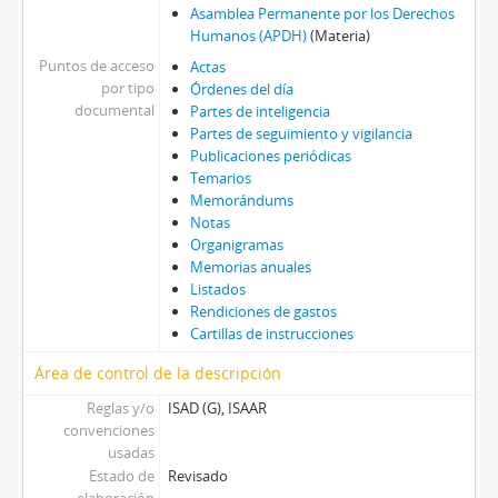
Asamblea Permanente por los Derechos
Humanos (APDH)
(Materia)
Puntos de acceso
Actas
por tipo
Órdenes del día
documental
Partes de inteligencia
Partes de seguimiento y vigilancia
Publicaciones periódicas
Temarios
Memorándums
Notas
Organigramas
Memorias anuales
Listados
Rendiciones de gastos
Cartillas de instrucciones
Área de control de la descripción
Reglas y/o
ISAD (G), ISAAR
convenciones
usadas
Estado de
Revisado