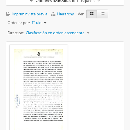
Opciones avanzadas de búsqueda
Imprimir vista previa
Hierarchy
Ver :
Ordenar por:
Título
Direction:
Clasificación en orden ascendente