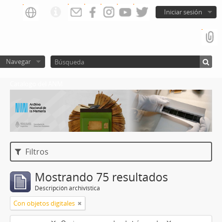
Iniciar sesión
Navegar
Catalogo del ANM
Filtros
Mostrando 75 resultados
Descripción archivística
Con objetos digitales