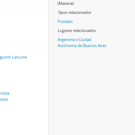
(Materia)
Tipos relacionados
Postales
Lugares relacionados
Argentina
»
Ciudad
Autónoma de Buenos Aires
Agustín Lanusse
onista
xista