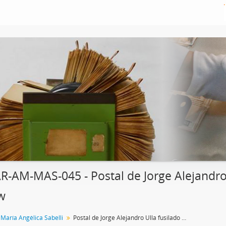
R-AM-MAS-045 - Postal de Jorge Alejandro 
w
 María Angélica Sabelli
Postal de Jorge Alejandro Ulla fusilado en la masacre de Trelew