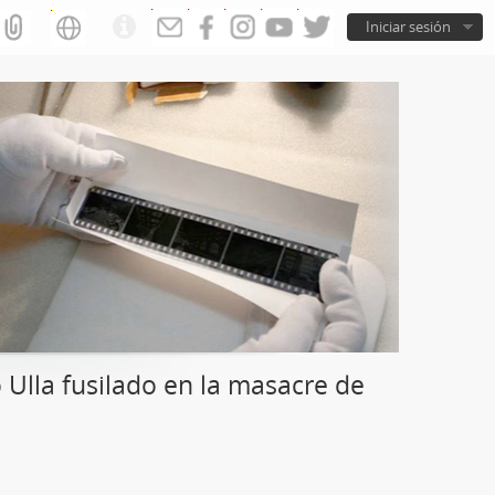
Iniciar sesión
Ulla fusilado en la masacre de