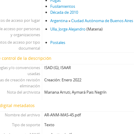
Fugas
Fusilamientos
Década de 2010
os de acceso por lugar
Argentina
»
Ciudad Autónoma de Buenos Aires
e acceso por personas
Ulla, Jorge Alejandro
(Materia)
y organizaciones
tos de acceso por tipo
Postales
documental
 control de la descripción
eglas y/o convenciones
ISAD (G), ISAAR
usadas
as de creación revisión
Creación: Enero 2022
eliminación
Nota del archivista
Mariana Arruti; Aymará Pais Negrín
digital metadatos
Nombre del archivo
AR-ANM-MAS-45.pdf
Tipo de soporte
Texto