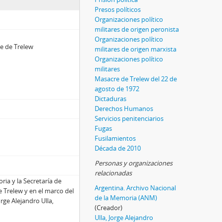
Presos políticos
Organizaciones político
militares de origen peronista
Organizaciones político
re de Trelew
militares de origen marxista
Organizaciones político
militares
Masacre de Trelew del 22 de
agosto de 1972
Dictaduras
Derechos Humanos
Servicios penitenciarios
Fugas
Fusilamientos
Década de 2010
Personas y organizaciones
relacionadas
ria y la Secretaría de
Argentina. Archivo Nacional
e Trelew y en el marco del
de la Memoria (ANM)
orge Alejandro Ulla,
(Creador)
Ulla, Jorge Alejandro