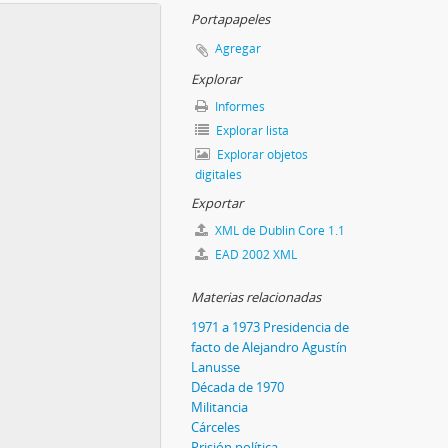
Portapapeles
Agregar
Explorar
Informes
Explorar lista
Explorar objetos
digitales
Exportar
XML de Dublin Core 1.1
EAD 2002 XML
Materias relacionadas
1971 a 1973 Presidencia de
facto de Alejandro Agustín
Lanusse
Década de 1970
Militancia
Cárceles
Prisión política