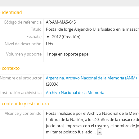
 identidad
Código de referencia
AR-AM-MAS-045
Título
Postal de Jorge Alejandro Ulla fusilado en la masac
Fecha(s)
2012 (Creación)
Nivel de descripción
Uds
Volumen y soporte
1 hoja en soporte papel
 contexto
Nombre del productor
Argentina. Archivo Nacional de la Memoria (ANM)
(2003-)
Institución archivística
Archivo Nacional de la Memoria
 contenido y estructura
Alcance y contenido
Postal realizada por el Archivo Nacional de la Memo
Cultura de la Nación, a los 40 años de la masacre d
juicio oral, impresas con el rostro y el nombre de J
militante político fusilado
...
»