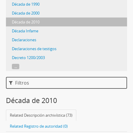
Década de 1990
Década de 2000
Década de 2010
Década Infame
Declaraciones
Declaraciones de testigos
Decreto 1200/2003
...
Filtros
Década de 2010
Related Descripción archivística (73)
Related Registro de autoridad (0)