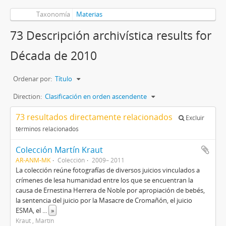
Taxonomía
Materias
73 Descripción archivística results for
Década de 2010
Ordenar por:
Título
Direction:
Clasificación en orden ascendente
73 resultados directamente relacionados
Excluir
términos relacionados
Colección Martín Kraut
AR-ANM-MK
Colección
2009– 2011
La colección reúne fotografías de diversos juicios vinculados a
crímenes de lesa humanidad entre los que se encuentran la
causa de Ernestina Herrera de Noble por apropiación de bebés,
la sentencia del juicio por la Masacre de Cromañón, el juicio
ESMA, el
...
»
Kraut , Martín