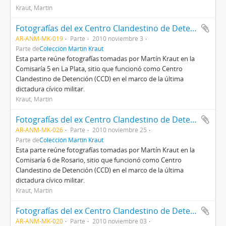
Kraut, Martín
Fotografías del ex Centro Clandestino de Detención (CCD) Comisaría 5 de La Plata
AR-ANM-MK-019
Parte
2010 noviembre 3
Parte de
Colección Martín Kraut
Esta parte reúne fotografías tomadas por Martín Kraut en la
Comisaría 5 en La Plata, sitio que funcionó como Centro
Clandestino de Detención (CCD) en el marco de la última
dictadura cívico militar.
Kraut, Martín
Fotografías del ex Centro Clandestino de Detención (CCD) Comisaría 6 de Rosario
AR-ANM-MK-026
Parte
2010 noviembre 25
Parte de
Colección Martín Kraut
Esta parte reúne fotografías tomadas por Martín Kraut en la
Comisaría 6 de Rosario, sitio que funcionó como Centro
Clandestino de Detención (CCD) en el marco de la última
dictadura cívico militar.
Kraut, Martín
Fotografías del ex Centro Clandestino de Detención (CCD) Comisaría 8 de La Plata
AR-ANM-MK-020
Parte
2010 noviembre 03