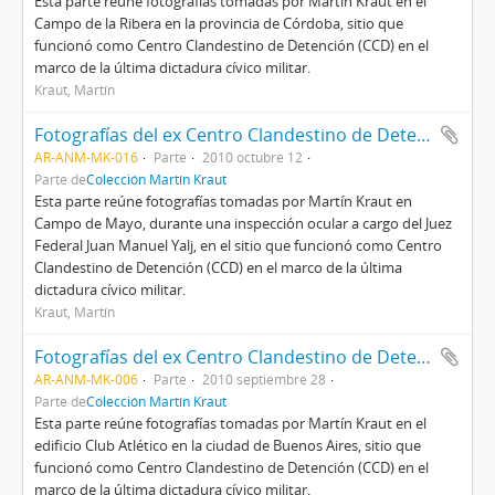
Esta parte reúne fotografías tomadas por Martín Kraut en el
Campo de la Ribera en la provincia de Córdoba, sitio que
funcionó como Centro Clandestino de Detención (CCD) en el
marco de la última dictadura cívico militar.
Kraut, Martín
Fotografías del ex Centro Clandestino de Detención (CCD) Campo de Mayo
AR-ANM-MK-016
Parte
2010 octubre 12
Parte de
Colección Martín Kraut
Esta parte reúne fotografías tomadas por Martín Kraut en
Campo de Mayo, durante una inspección ocular a cargo del Juez
Federal Juan Manuel Yalj, en el sitio que funcionó como Centro
Clandestino de Detención (CCD) en el marco de la última
dictadura cívico militar.
Kraut, Martín
Fotografías del ex Centro Clandestino de Detención (CCD) Club Atlético
AR-ANM-MK-006
Parte
2010 septiembre 28
Parte de
Colección Martín Kraut
Esta parte reúne fotografías tomadas por Martín Kraut en el
edificio Club Atlético en la ciudad de Buenos Aires, sitio que
funcionó como Centro Clandestino de Detención (CCD) en el
marco de la última dictadura cívico militar.