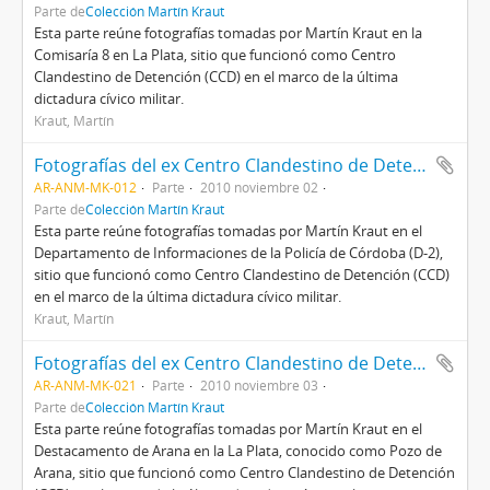
Parte de
Colección Martín Kraut
Esta parte reúne fotografías tomadas por Martín Kraut en la
Comisaría 8 en La Plata, sitio que funcionó como Centro
Clandestino de Detención (CCD) en el marco de la última
dictadura cívico militar.
Kraut, Martín
Fotografías del ex Centro Clandestino de Detención (CCD) Departamento de Informaciones de la Policía de Córdoba (D-2)
AR-ANM-MK-012
Parte
2010 noviembre 02
Parte de
Colección Martín Kraut
Esta parte reúne fotografías tomadas por Martín Kraut en el
Departamento de Informaciones de la Policía de Córdoba (D-2),
sitio que funcionó como Centro Clandestino de Detención (CCD)
en el marco de la última dictadura cívico militar.
Kraut, Martín
Fotografías del ex Centro Clandestino de Detención (CCD) Destacamento de Arana
AR-ANM-MK-021
Parte
2010 noviembre 03
Parte de
Colección Martín Kraut
Esta parte reúne fotografías tomadas por Martín Kraut en el
Destacamento de Arana en la La Plata, conocido como Pozo de
Arana, sitio que funcionó como Centro Clandestino de Detención