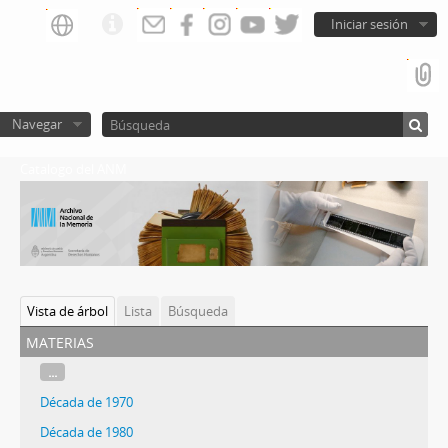
Iniciar sesión
Navegar
Catalogo del ANM
Vista de árbol
Lista
Búsqueda
materias
...
Década de 1970
Década de 1980