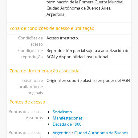
terminación de la Primera Guerra Mundial.
Ciudad Autónoma de Buenos Aires,
Argentina.
Zona de condições de acesso e utilização
Condições de
Acceso irrestricto.
acesso
Condiçoes de
Reproducción parcial sujeta a autorización del
reprodução
AGN y disponibilidad institucional
Zona de documentação associada
Existência e
Original en soporte plástico en poder del AGN
localização de
originais
Pontos de acesso
Pontos de acesso -
Socialismo
Assuntos
Manifestaciones
Década de 1900
Pontos de acesso -
Argentina
»
Ciudad Autónoma de Buenos