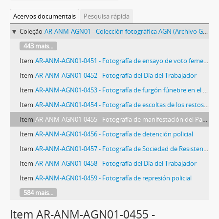
Acervos documentais
Pesquisa rápida
Coleção
AR-ANM-AGN01 - Colección fotográfica AGN (Archivo General de la Nación)
443 mais...
Item
AR-ANM-AGN01-0451 - Fotografía de ensayo de voto femenino
Item
AR-ANM-AGN01-0452 - Fotografía del Día del Trabajador
Item
AR-ANM-AGN01-0453 - Fotografía de furgón fúnebre en el Día del Trabajador
Item
AR-ANM-AGN01-0454 - Fotografía de escoltas de los restos fúnebres de Ramón Falcón
Item
AR-ANM-AGN01-0455 - Fotografía de manifestación del Partido Socialista
Item
AR-ANM-AGN01-0456 - Fotografía de detención policial
Item
AR-ANM-AGN01-0457 - Fotografía de Sociedad de Resistencia de Electricistas
Item
AR-ANM-AGN01-0458 - Fotografía del Día del Trabajador
Item
AR-ANM-AGN01-0459 - Fotografía de represión policial
584 mais...
Item AR-ANM-AGN01-0455 -