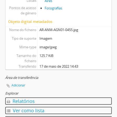
Locais
Aires
Pontos de acesso
Fotografías
de género
Objeto digital metadados
Nome do ficheiro
AR-ANM-AGN01-0455.jpg
Tipo de suporte
Imagem
Mime-type
image/jpeg
Tamanho do
125.7 KiB
ficheiro
Transferido
17 de maio de 2022 14:43
Área de transferência
Adicionar
Explorar
Relatórios
Ver como lista