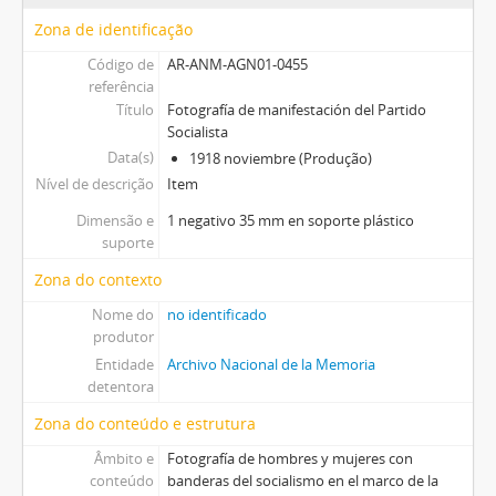
Zona de identificação
Código de
AR-ANM-AGN01-0455
referência
Título
Fotografía de manifestación del Partido
Socialista
Data(s)
1918 noviembre (Produção)
Nível de descrição
Item
Dimensão e
1 negativo 35 mm en soporte plástico
suporte
Zona do contexto
Nome do
no identificado
produtor
Entidade
Archivo Nacional de la Memoria
detentora
Zona do conteúdo e estrutura
Âmbito e
Fotografía de hombres y mujeres con
conteúdo
banderas del socialismo en el marco de la