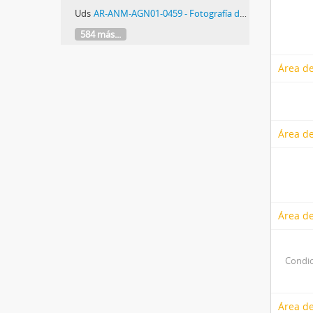
Uds
AR-ANM-AGN01-0459 - Fotografía de represión policial
584 más...
Área de
Área de
Área de
Condic
Área de