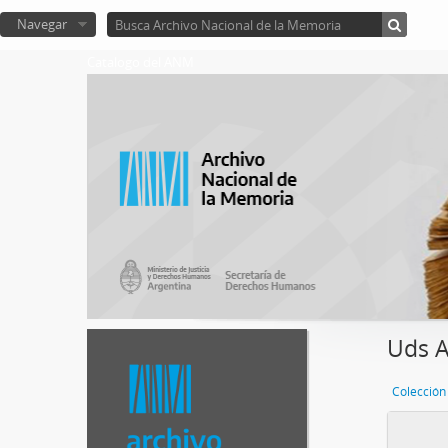
Navegar
Catalogo del ANM
Uds A