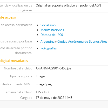
tencia y localización de
Original en soporte plástico en poder del AGN
originales
 de acceso
 de acceso por materia
Socialismo
Manifestaciones
Década de 1900
os de acceso por lugar
Argentina
»
Ciudad Autónoma de Buenos Aires
tos de acceso por tipo
Fotografías
documental
digital metadatos
Nombre del archivo
AR-ANM-AGN01-0455.jpg
Tipo de soporte
Imagen
o de documento MIME
image/jpeg
Tamaño del archivo
125.7 KiB
Cargado
17 de mayo de 2022 14:43