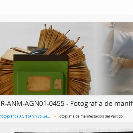
R-ANM-AGN01-0455 - Fotografía de manifes
Colección fotográfica AGN (Archivo General de la Nación)
Fotografía de manifestación del Partido Socialista