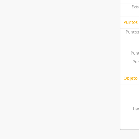
Exis
Puntos
Puntos
Punt
Pun
Objeto 
Tip