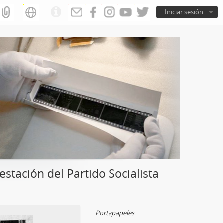
Iniciar sesión
tación del Partido Socialista
Portapapeles