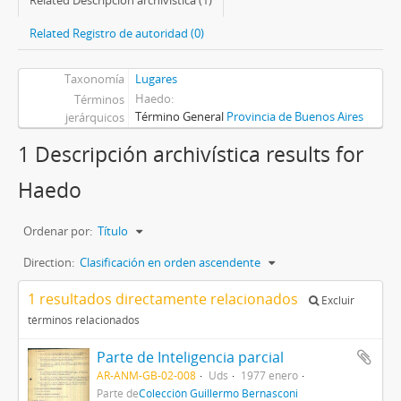
Related Descripción archivística (1)
Related Registro de autoridad (0)
Taxonomía
Lugares
Haedo
Términos
Término General
Provincia de Buenos Aires
jerárquicos
1 Descripción archivística results for
Haedo
Ordenar por:
Título
Direction:
Clasificación en orden ascendente
1 resultados directamente relacionados
Excluir
términos relacionados
Parte de Inteligencia parcial
AR-ANM-GB-02-008
Uds
1977 enero
Parte de
Colección Guillermo Bernasconi