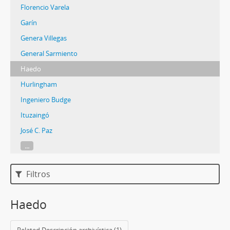
Florencio Varela
Garín
Genera Villegas
General Sarmiento
Haedo
Hurlingham
Ingeniero Budge
Ituzaingó
José C. Paz
...
Filtros
Haedo