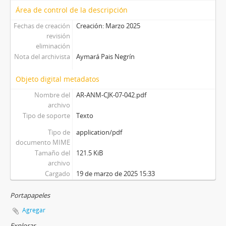
Área de control de la descripción
Fechas de creación
Creación: Marzo 2025
revisión
eliminación
Nota del archivista
Aymará Pais Negrín
Objeto digital metadatos
Nombre del
AR-ANM-CJK-07-042.pdf
archivo
Tipo de soporte
Texto
Tipo de
application/pdf
documento MIME
Tamaño del
121.5 KiB
archivo
Cargado
19 de marzo de 2025 15:33
Portapapeles
Agregar
Explorar