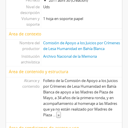
Fecha(s)
2011 abril 30 (Creación)
Nivel de
Uds
descripción
Volumen y
1 hoja en soporte papel
soporte
Área de contexto
Nombre del
Comisión de Apoyo a los Juicios por Crímenes
productor
de Lesa Humanidad en Bahía Blanca
Institución
Archivo Nacional de la Memoria
archivística
Área de contenido y estructura
Alcance y
Folleto de la Comisión de Apoyo a los Juicios
contenido
por Crímenes de Lesa Humanidad en Bahía
Blanca de apoyo a las Madres de Plaza de
Mayo, a 34 años de la primera ronda, y en
acompañamiento al homenaje a las Madres
que ya no están realizado por Madres de
Plaza
...
»
Área de condiciones de acceso y uso