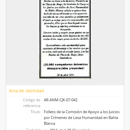
Área de identidad
Código de
AR-ANM-CJK-07-042
referencia
Título
Folleto de la Comisión de Apoyo a los Juicios
por Crímenes de Lesa Humanidad en Bahía
Blanca