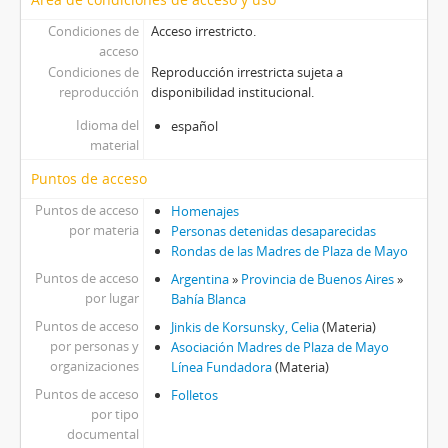
Condiciones de
Acceso irrestricto.
acceso
Condiciones de
Reproducción irrestricta sujeta a
reproducción
disponibilidad institucional.
Idioma del
español
material
Puntos de acceso
Puntos de acceso
Homenajes
por materia
Personas detenidas desaparecidas
Rondas de las Madres de Plaza de Mayo
Puntos de acceso
Argentina
»
Provincia de Buenos Aires
»
por lugar
Bahía Blanca
Puntos de acceso
Jinkis de Korsunsky, Celia
(Materia)
por personas y
Asociación Madres de Plaza de Mayo
organizaciones
Línea Fundadora
(Materia)
Puntos de acceso
Folletos
por tipo
documental