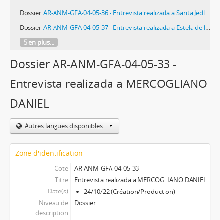
Dossier
AR-ANM-GFA-04-05-36 - Entrevista realizada a Sarita Jedlina
Dossier
AR-ANM-GFA-04-05-37 - Entrevista realizada a Estela de la Cuadra
5 en plus...
Dossier AR-ANM-GFA-04-05-33 -
Entrevista realizada a MERCOGLIANO
DANIEL
Autres langues disponibles
Zone d'identification
Cote
AR-ANM-GFA-04-05-33
Titre
Entrevista realizada a MERCOGLIANO DANIEL
Date(s)
24/10/22 (Création/Production)
Niveau de
Dossier
description