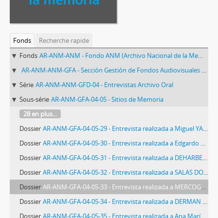
Fonds
Recherche rapide
Fonds
AR-ANM-ANM - Fondo ANM (Archivo Nacional de la Memoria)
AR-ANM-ANM-GFA - Sección Gestión de Fondos Audiovisuales del ANM
Série
AR-ANM-ANM-GFD-04 - Entrevistas Archivo Oral
Sous-série
AR-ANM-GFA-04-05 - Sitios de Memoria
28 en plus...
Dossier
AR-ANM-GFA-04-05-29 - Entrevista realizada a Miguel YANSON
Dossier
AR-ANM-GFA-04-05-30 - Entrevista realizada a Edgardo FONTANA
Dossier
AR-ANM-GFA-04-05-31 - Entrevista realizada a DEHARBE CELIA y FONTANA SILVIA
Dossier
AR-ANM-GFA-04-05-32 - Entrevista realizada a SALAS DORA
Dossier
AR-ANM-GFA-04-05-33 - Entrevista realizada a MERCOGLIANO DANIEL
Dossier
AR-ANM-GFA-04-05-34 - Entrevista realizada a DERMAN ALBERTO
Dossier
AR-ANM-GFA-04-05-35 - Entrevista realizada a Ana María Barraza