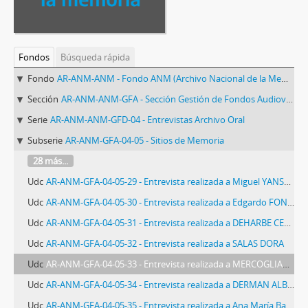
Fondos
Búsqueda rápida
Fondo
AR-ANM-ANM - Fondo ANM (Archivo Nacional de la Memoria)
Sección
AR-ANM-ANM-GFA - Sección Gestión de Fondos Audiovisuales del ANM
Serie
AR-ANM-ANM-GFD-04 - Entrevistas Archivo Oral
Subserie
AR-ANM-GFA-04-05 - Sitios de Memoria
28 más...
Udc
AR-ANM-GFA-04-05-29 - Entrevista realizada a Miguel YANSON
Udc
AR-ANM-GFA-04-05-30 - Entrevista realizada a Edgardo FONTANA
Udc
AR-ANM-GFA-04-05-31 - Entrevista realizada a DEHARBE CELIA y FONTANA SILVIA
Udc
AR-ANM-GFA-04-05-32 - Entrevista realizada a SALAS DORA
Udc
AR-ANM-GFA-04-05-33 - Entrevista realizada a MERCOGLIANO DANIEL
Udc
AR-ANM-GFA-04-05-34 - Entrevista realizada a DERMAN ALBERTO
Udc
AR-ANM-GFA-04-05-35 - Entrevista realizada a Ana María Barraza