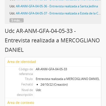
Udc
AR-ANM-GFA-04-05-36 - Entrevista realizada a Sarita Jedlina
Udc
AR-ANM-GFA-04-05-37 - Entrevista realizada a Estela de la Cuadra
5 más...
Udc AR-ANM-GFA-04-05-33 -
Entrevista realizada a MERCOGLIANO
DANIEL
Área de identidad
Código de
AR-ANM-GFA-04-05-33
referencia
Título
Entrevista realizada a MERCOGLIANO DANIEL
Fecha(s)
24/10/22 (Creación)
Nivel de
Udc
descripción
Área de contexto