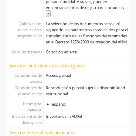
personal policial. A su vez, pueden
encontrarse libros de registro de entradas y
...
»
Valorización,
La selección de los documentos se realizó
destrucción y
siguiendo los parámetros establecidos para el
programación
cumplimiento de las funciones determinadas
en el Decreto 1259/2003 de creación del ANM.
Nuevos Ingresos
Colección abierta.
Área de condiciones de acceso y uso
Condiciones de
Acceso parcial
acceso
Condiciones de
Reproducción parcial sujeta a disponibilidad
reproducción
institucional
Idioma del
español
material
Instrumentos de
Inventarios, ISAD(G)
descripción
Área de materiales relacionados