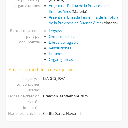
(Materia)
organizaciones
Argentina. Policía de la Provincia de
Buenos Aires
(Materia)
Argentina. Brigada Femenina de la Policía
de la Provincia de Buenos Aires
(Materia)
Puntos de acceso
Legajos
por tipo
Órdenes del día
documental
Libros de registro
Resoluciones
Listados
Organigramas
Área de control de la descripción
Reglas y/o
ISAD(G), ISAAR
convenciones
usadas
Fechas de creación
Creación: septiembre 2025
revisión
eliminación
Nota del archivista
Cecilia García Novarini