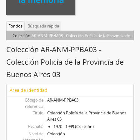
Fondos
Búsqueda rápida
Colección
AR-ANM-PPBA03 - Colección Policía de la Provincia de Buenos Aires 03
Colección AR-ANM-PPBA03 -
Colección Policía de la Provincia de
Buenos Aires 03
Área de identidad
Código de
AR-ANM-PPBA03
referencia
Título
Colección Policía de la Provincia de Buenos
Aires 03
Fecha(s)
1970 - 1999 (Creación)
Nivel de
Colección