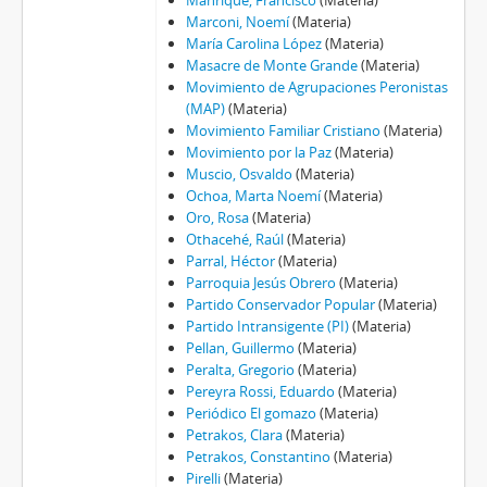
Manrique, Francisco
(Materia)
Marconi, Noemí
(Materia)
María Carolina López
(Materia)
Masacre de Monte Grande
(Materia)
Movimiento de Agrupaciones Peronistas
(MAP)
(Materia)
Movimiento Familiar Cristiano
(Materia)
Movimiento por la Paz
(Materia)
Muscio, Osvaldo
(Materia)
Ochoa, Marta Noemí
(Materia)
Oro, Rosa
(Materia)
Othacehé, Raúl
(Materia)
Parral, Héctor
(Materia)
Parroquia Jesús Obrero
(Materia)
Partido Conservador Popular
(Materia)
Partido Intransigente (PI)
(Materia)
Pellan, Guillermo
(Materia)
Peralta, Gregorio
(Materia)
Pereyra Rossi, Eduardo
(Materia)
Periódico El gomazo
(Materia)
Petrakos, Clara
(Materia)
Petrakos, Constantino
(Materia)
Pirelli
(Materia)