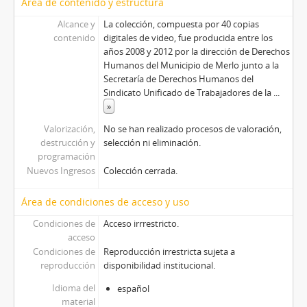
Área de contenido y estructura
Alcance y
La colección, compuesta por 40 copias
contenido
digitales de video, fue producida entre los
años 2008 y 2012 por la dirección de Derechos
Humanos del Municipio de Merlo junto a la
Secretaría de Derechos Humanos del
Sindicato Unificado de Trabajadores de la
...
»
Valorización,
No se han realizado procesos de valoración,
destrucción y
selección ni eliminación.
programación
Nuevos Ingresos
Colección cerrada.
Área de condiciones de acceso y uso
Condiciones de
Acceso irrrestricto.
acceso
Condiciones de
Reproducción irrestricta sujeta a
reproducción
disponibilidad institucional.
Idioma del
español
material