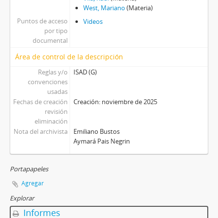
West, Mariano
(Materia)
Puntos de acceso
Videos
por tipo
documental
Área de control de la descripción
Reglas y/o
ISAD (G)
convenciones
usadas
Fechas de creación
Creación: noviembre de 2025
revisión
eliminación
Nota del archivista
Emiliano Bustos
Aymará Pais Negrin
Portapapeles
Agregar
Explorar
Informes