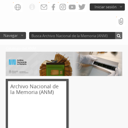
Iniciar sesión
Navegar
Catalogo del ANM
Archivo Nacional de
la Memoria (ANM)