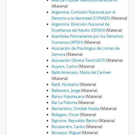
Alianza Popular Revolucionaria (APR)
(Materia)
Argentina. Comisión Nacional por el
Derecho a la Identidad (CONADI)
(Materia)
Argentina. Dirección Nacional de
Enseñanza del Adulto (DINEA)
(Materia)
Asamblea Permanente por los Derechos
Humanos (APDH)
(Materia)
Asociación de Psicólogos de Lomas de
Zamora
(Materia)
Asociación Obrera Textil (AOT)
(Materia)
Auyero, Carlos
(Materia)
Baldi Amanato, María del Carmen
(Materia)
Baldi, Norberto
(Materia)
Ballestero, Jorge
(Materia)
Banco Hipotecario
(Materia)
Bar La Paloma
(Materia)
Bernardino, Clotilde Noelia
(Materia)
Bidegain, Oscar
(Materia)
Bignone, Reynaldo Benito
(Materia)
Bocalandro, Carlos
(Materia)
Bonasso, Miguel
(Materia)