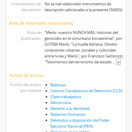
Instrumentos de
No se han elaborado instrumentos de
descripción
descripción adicionales a la presente ISAD(G).
Área de materiales relacionados
Nota de
"Merlo: nuestro NUNCA MÁS, historias del
publicación
genocidio en el conurbano bonaerense", por
SUTEBA Merlo; "La huella Adriana. Olivetti:
conexiones urbanas, sociales y culturales
entre Ivrea y Merlo", por Francisco Sambrizzi;
"Testimonios del terrorismo de estado
...
»
Puntos de acceso
Puntos de acceso
Baldosas
por materia
Centros Clandestinos de Detención (CCD)
Clase trabajadora
Democracia
Derecho a la identidad
Derechos Humanos
Detenidos a disposición del Poder
Ejecutivo Nacional (PEN)