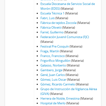
Escuela Diocesana de Servicio Social de
Morón (EDSS)
(Materia)
Escuela Técnica 1
(Materia)
Fabri, Luis
(Materia)
Fábrica de tejidos Zoccola
(Materia)
Fábrica Olivetti
(Materia)
Farrel, Guillermo
(Materia)
Federación Juvenil Comunista (FJC)
(Materia)
Festival Pre Cosquín
(Materia)
Fraga, Martín
(Materia)
Franco, Francisco
(Materia)
Frigorífico Minguillón
(Materia)
Galasso, Norberto
(Materia)
Gambero, Jorge
(Materia)
Gené, Juan Carlos
(Materia)
Gómez, Luis Oscar
(Materia)
Gómez, Ricardo Carmelo
(Materia)
Grupo de Instrucción de Vigilancia Aérea
(GIVA)
(Materia)
Herrera de Noble, Ernestina
(Materia)
Hospital de Merlo
(Materia)