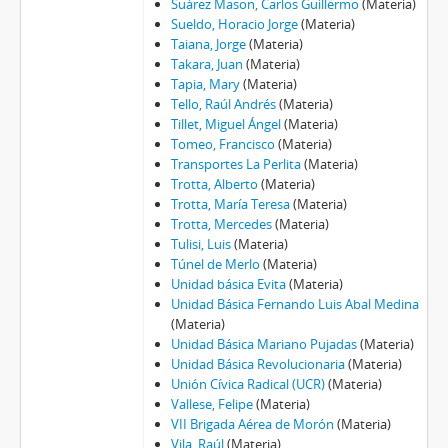
Suárez Mason, Carlos Guillermo
(Materia)
Sueldo, Horacio Jorge
(Materia)
Taiana, Jorge
(Materia)
Takara, Juan
(Materia)
Tapia, Mary
(Materia)
Tello, Raúl Andrés
(Materia)
Tillet, Miguel Ángel
(Materia)
Tomeo, Francisco
(Materia)
Transportes La Perlita
(Materia)
Trotta, Alberto
(Materia)
Trotta, María Teresa
(Materia)
Trotta, Mercedes
(Materia)
Tulisi, Luis
(Materia)
Túnel de Merlo
(Materia)
Unidad básica Evita
(Materia)
Unidad Básica Fernando Luis Abal Medina
(Materia)
Unidad Básica Mariano Pujadas
(Materia)
Unidad Básica Revolucionaria
(Materia)
Unión Cívica Radical (UCR)
(Materia)
Vallese, Felipe
(Materia)
VII Brigada Aérea de Morón
(Materia)
Vila, Raúl
(Materia)