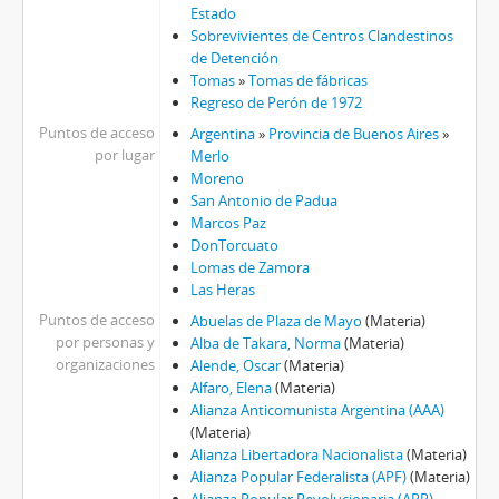
Estado
Sobrevivientes de Centros Clandestinos
de Detención
Tomas
»
Tomas de fábricas
Regreso de Perón de 1972
Puntos de acceso
Argentina
»
Provincia de Buenos Aires
»
por lugar
Merlo
Moreno
San Antonio de Padua
Marcos Paz
DonTorcuato
Lomas de Zamora
Las Heras
Puntos de acceso
Abuelas de Plaza de Mayo
(Materia)
por personas y
Alba de Takara, Norma
(Materia)
organizaciones
Alende, Oscar
(Materia)
Alfaro, Elena
(Materia)
Alianza Anticomunista Argentina (AAA)
(Materia)
Alianza Libertadora Nacionalista
(Materia)
Alianza Popular Federalista (APF)
(Materia)