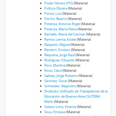
Poder Obrero (PO)
(Materia)
Política Obrera
(Materia)
Ponce, Luis
(Materia)
Porrini, Beatriz
(Materia)
Potenza, Antonio Ángel
(Materia)
Potenza, Marta Elena
(Materia)
Ramallo, María del Carmen
(Materia)
Ramos Lerma, Estela
(Materia)
Raspanti, Miguel
(Materia)
Rendich, Ernesto
(Materia)
Requena, Jorge Raúl
(Materia)
Rodríguez, Eduardo
(Materia)
Ross, Marilina
(Materia)
Rossi, Clara
(Materia)
Salinas, Jorge Roberto
(Materia)
Sánchez, Oscar
(Materia)
Schneider, Alejandro
(Materia)
Sindicato Unificado de Trabajadores de la
Educación de Buenos Aires (SUTEBA)
Merlo
(Materia)
Solano Lima, Vicente
(Materia)
Sous, Enrique
(Materia)