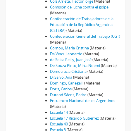
Cols Arrieta, Héctor Jorge
(Materia)
Comisión de lucha contra el golpe
(Materia)
Confederación de Trabajadores de la
Educación de la República Argentina
(CETERA)
(Materia)
Confederación General del Trabajo (CGT)
(Materia)
Cornou, María Cristina
(Materia)
Da Vinci, Leonardo
(Materia)
de Soiza Reilly, Juan José
(Materia)
De Souza Pinto, Mirta Noemí
(Materia)
Democracia Cristiana
(Materia)
Di Salvo, Ana
(Materia)
Domingo, Canegalli
(Materia)
Doris, Carlos
(Materia)
Durand Sáenz, Pedro
(Materia)
Encuentro Nacional de los Argentinos
(Materia)
Escuela 14
(Materia)
Escuela 17 Ricardo Gutiérrez
(Materia)
Escuela 40
(Materia)
Escuela 8
(Materia)