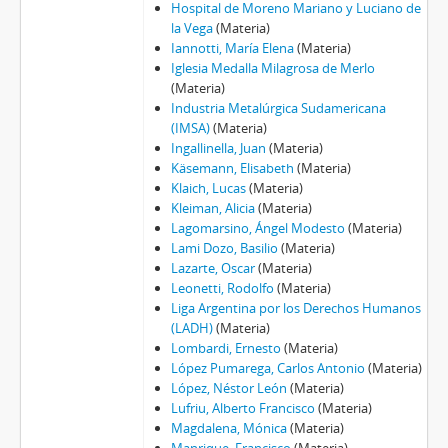
Hospital de Moreno Mariano y Luciano de
la Vega
(Materia)
Iannotti, María Elena
(Materia)
Iglesia Medalla Milagrosa de Merlo
(Materia)
Industria Metalúrgica Sudamericana
(IMSA)
(Materia)
Ingallinella, Juan
(Materia)
Käsemann, Elisabeth
(Materia)
Klaich, Lucas
(Materia)
Kleiman, Alicia
(Materia)
Lagomarsino, Ángel Modesto
(Materia)
Lami Dozo, Basilio
(Materia)
Lazarte, Oscar
(Materia)
Leonetti, Rodolfo
(Materia)
Liga Argentina por los Derechos Humanos
(LADH)
(Materia)
Lombardi, Ernesto
(Materia)
López Pumarega, Carlos Antonio
(Materia)
López, Néstor León
(Materia)
Lufriu, Alberto Francisco
(Materia)
Magdalena, Mónica
(Materia)