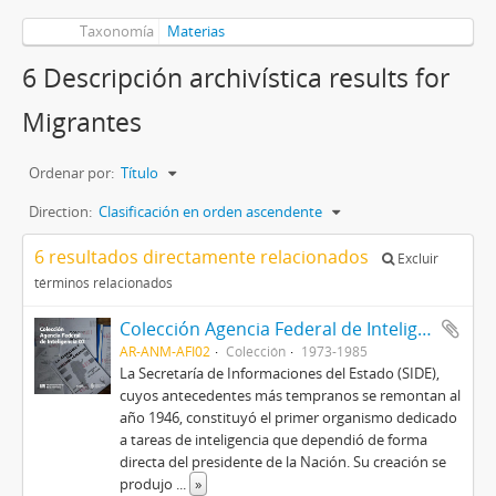
Taxonomía
Materias
6 Descripción archivística results for
Migrantes
Ordenar por:
Título
Direction:
Clasificación en orden ascendente
6 resultados directamente relacionados
Excluir
términos relacionados
Colección Agencia Federal de Inteligencia 02
AR-ANM-AFI02
Colección
1973-1985
La Secretaría de Informaciones del Estado (SIDE),
cuyos antecedentes más tempranos se remontan al
año 1946, constituyó el primer organismo dedicado
a tareas de inteligencia que dependió de forma
directa del presidente de la Nación. Su creación se
produjo
...
»