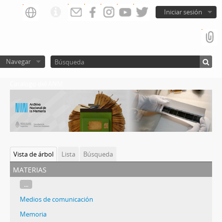
Iniciar sesión
Navegar
Catalogo del ANM
Vista de árbol
Lista
Búsqueda
materias
...
Medios de comunicación
Memoria