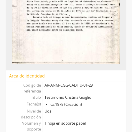
Área de identidad
Código de
AR-ANM-CGG-CADHU-01-29
referencia
Título
Testimonio Cristina Gioglio
Fecha(s)
ca.1978 (Creación)
Nivel de
Uds
descripción
Volumen y
1 hoja en soporte papel
soporte