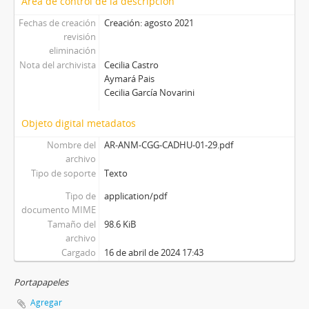
Área de control de la descripción
Fechas de creación
Creación: agosto 2021
revisión
eliminación
Nota del archivista
Cecilia Castro
Aymará Pais
Cecilia García Novarini
Objeto digital metadatos
Nombre del
AR-ANM-CGG-CADHU-01-29.pdf
archivo
Tipo de soporte
Texto
Tipo de
application/pdf
documento MIME
Tamaño del
98.6 KiB
archivo
Cargado
16 de abril de 2024 17:43
Portapapeles
Agregar