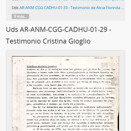
Uds
AR-ANM-CGG-CADHU-01-33 - Testimonio de Alicia Florinda Risso de Rodríguez
9 más...
Uds AR-ANM-CGG-CADHU-01-29 -
Testimonio Cristina Gioglio