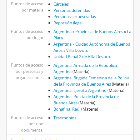
Puntos de acceso
Cárceles
por materia
Personas detenidas
Personas secuestradas
Represión ilegal
Puntos de acceso
Argentina
»
Provincia de Buenos Aires
»
La
por lugar
Plata
Argentina
»
Ciudad Autónoma de Buenos
Aires
»
Villa Devoto
Unidad Penal 2 de Villa Devoto
Puntos de acceso
Argentina. Armada de la República
por personas y
Argentina
(Materia)
organizaciones
Argentina. Brigada Femenina de la Policía
de la Provincia de Buenos Aires
(Materia)
Argentina. Ejército Argentino
(Materia)
Argentina. Policía de la Provincia de
Buenos Aires
(Materia)
Bonafina, Raúl
(Materia)
Puntos de acceso
Testimonios
por tipo
documental