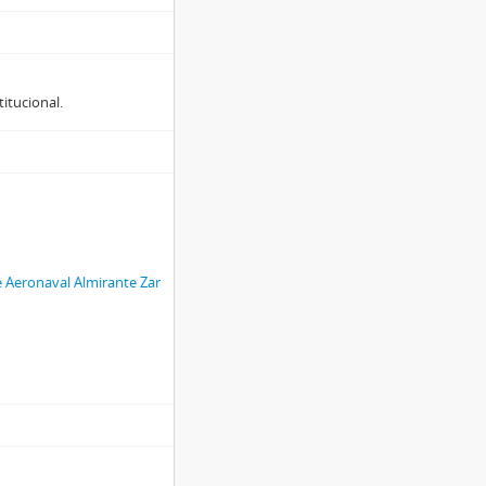
titucional.
 Aeronaval Almirante Zar