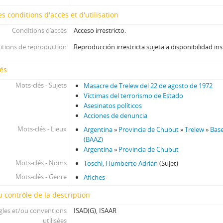
s conditions d'accès et d'utilisation
Conditions d’accès
Acceso irrestricto.
itions de reproduction
Reproducción irrestricta sujeta a disponibilidad ins
és
Mots-clés - Sujets
Masacre de Trelew del 22 de agosto de 1972
Víctimas del terrorismo de Estado
Asesinatos políticos
Acciones de denuncia
Mots-clés - Lieux
Argentina
»
Provincia de Chubut
»
Trelew
»
Base
(BAAZ)
Argentina
»
Provincia de Chubut
Mots-clés - Noms
Toschi, Humberto Adrián
(Sujet)
Mots-clés - Genre
Afiches
 contrôle de la description
gles et/ou conventions
ISAD(G), ISAAR
utilisées