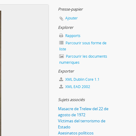
Presse-papier
Ajouter
Explorer
Rapports
Parcourir sous forme de
liste
Parcourir les documents
numériques
Exporter
XML Dublin Core 1.1
XML EAD 2002
Sujets associés
Masacre de Trelew del 22 de
agosto de 1972
Víctimas del terrorismo de
Estado
Asesinatos políticos