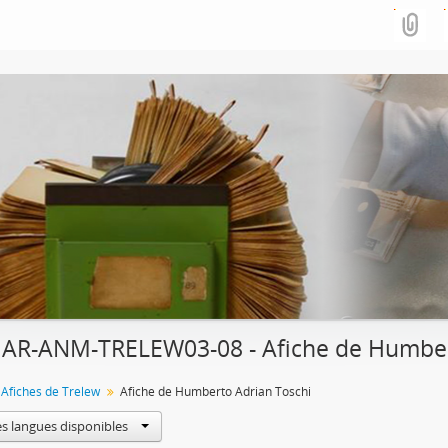
 AR-ANM-TRELEW03-08 - Afiche de Humber
 Afiches de Trelew
Afiche de Humberto Adrian Toschi
es langues disponibles