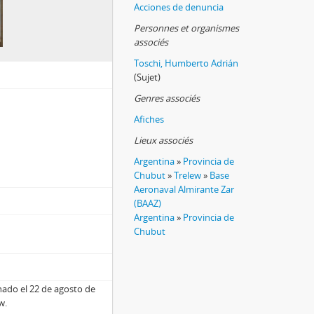
Acciones de denuncia
Personnes et organismes
associés
Toschi, Humberto Adrián
(Sujet)
Genres associés
Afiches
Lieux associés
Argentina
»
Provincia de
Chubut
»
Trelew
»
Base
Aeronaval Almirante Zar
(BAAZ)
Argentina
»
Provincia de
Chubut
nado el 22 de agosto de
w.