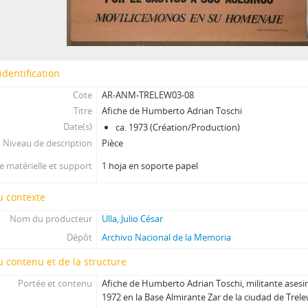
identification
Cote
AR-ANM-TRELEW03-08
Titre
Afiche de Humberto Adrian Toschi
Date(s)
ca. 1973 (Création/Production)
Niveau de description
Pièce
 matérielle et support
1 hoja en soporte papel
u contexte
Nom du producteur
Ulla, Julio César
Dépôt
Archivo Nacional de la Memoria
 contenu et de la structure
Portée et contenu
Afiche de Humberto Adrian Toschi, militante asesi
1972 en la Base Almirante Zar de la ciudad de Trele