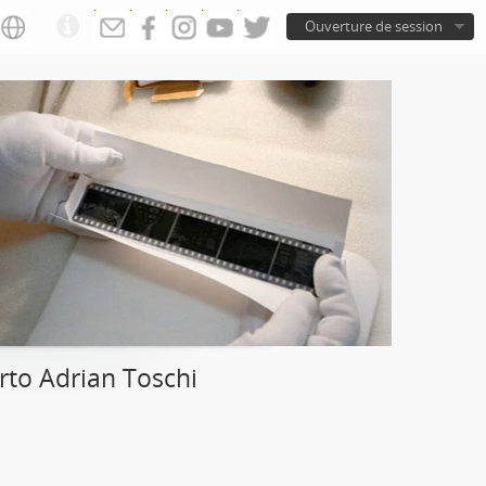
Ouverture de session
to Adrian Toschi