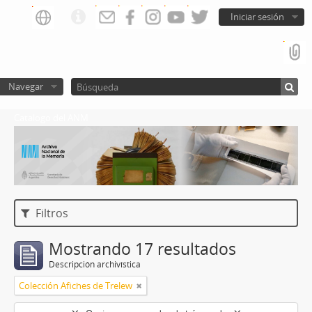
Iniciar sesión
Navegar
Catalogo del ANM
Filtros
Mostrando 17 resultados
Descripción archivística
Colección Afiches de Trelew