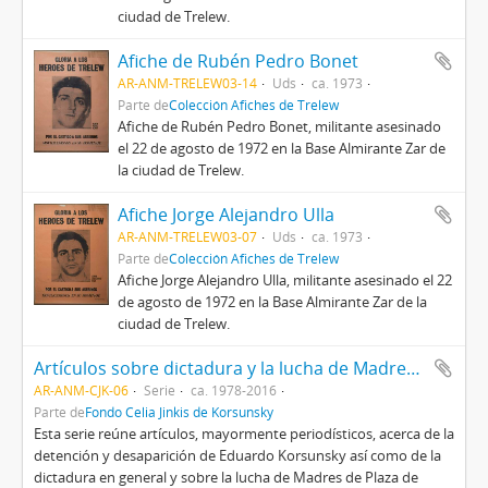
ciudad de Trelew.
Afiche de Rubén Pedro Bonet
AR-ANM-TRELEW03-14
Uds
ca. 1973
Parte de
Colección Afiches de Trelew
Afiche de Rubén Pedro Bonet, militante asesinado
el 22 de agosto de 1972 en la Base Almirante Zar de
la ciudad de Trelew.
Afiche Jorge Alejandro Ulla
AR-ANM-TRELEW03-07
Uds
ca. 1973
Parte de
Colección Afiches de Trelew
Afiche Jorge Alejandro Ulla, militante asesinado el 22
de agosto de 1972 en la Base Almirante Zar de la
ciudad de Trelew.
Artículos sobre dictadura y la lucha de Madres de Plaza de Mayo
AR-ANM-CJK-06
Serie
ca. 1978-2016
Parte de
Fondo Celia Jinkis de Korsunsky
Esta serie reúne artículos, mayormente periodísticos, acerca de la
detención y desaparición de Eduardo Korsunsky así como de la
dictadura en general y sobre la lucha de Madres de Plaza de