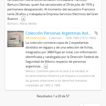
Bartucci Demasi, quien fue secuestrado el 29 de julio de 1976 y
permanece desaparecido. Al momento del secuestro Francisco
tenía 28 años y trabajaba la Empresa Servicios Eléctricos del Gran
Buenos
...
»
Bartucci, María Nélida
Colección Personas Argentinas Asiladas en México
AR-ANM-PAAM
Colección
1950-1985 (1972-1983)
La colección contiene copia de 2 expedientes
divididos en legajos y de una selección de fichas,
integrados por 3484 fojas en total, con información
identificada y catalogada por la Dirección Federal de
Seguridad de México respecto de personas
argentinas
...
»
México. Comisión para el Acceso a la Verdad, el
Esclarecimiento Histórico y el Impulso a la Justicia de
las graves violaciones a los derechos humanos
cometidas de 1965 a 1990
Resultados 1 a 20 de 57