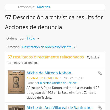
Taxonomía
Materias
57 Descripción archivística results for
Acciones de denuncia
Ordenar por:
Título
Direction:
Clasificación en orden ascendente
57 resultados directamente relacionados
Excluir
términos relacionados
Afiche de Alfredo Kohon
AR-ANM-TRELEW03-16
Uds
ca. 1973
Parte de
Colección Afiches de Trelew
Afiche de Alfredo Kohon, militante asesinado el 22
de agosto de 1972 en la Base Almirante Zar de la
ciudad de Trelew.
Afiche de Ana Villareal de Santucho