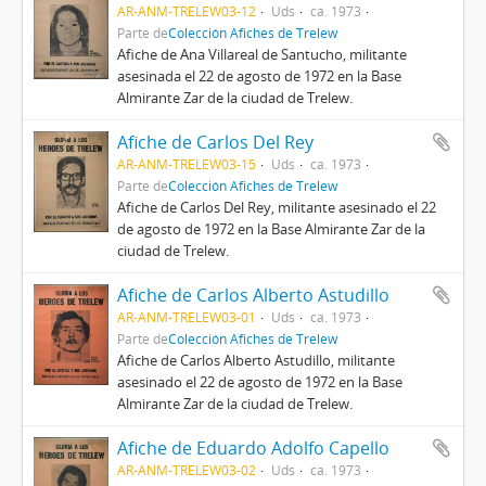
AR-ANM-TRELEW03-12
Uds
ca. 1973
Parte de
Colección Afiches de Trelew
Afiche de Ana Villareal de Santucho, militante
asesinada el 22 de agosto de 1972 en la Base
Almirante Zar de la ciudad de Trelew.
Afiche de Carlos Del Rey
AR-ANM-TRELEW03-15
Uds
ca. 1973
Parte de
Colección Afiches de Trelew
Afiche de Carlos Del Rey, militante asesinado el 22
de agosto de 1972 en la Base Almirante Zar de la
ciudad de Trelew.
Afiche de Carlos Alberto Astudillo
AR-ANM-TRELEW03-01
Uds
ca. 1973
Parte de
Colección Afiches de Trelew
Afiche de Carlos Alberto Astudillo, militante
asesinado el 22 de agosto de 1972 en la Base
Almirante Zar de la ciudad de Trelew.
Afiche de Eduardo Adolfo Capello
AR-ANM-TRELEW03-02
Uds
ca. 1973