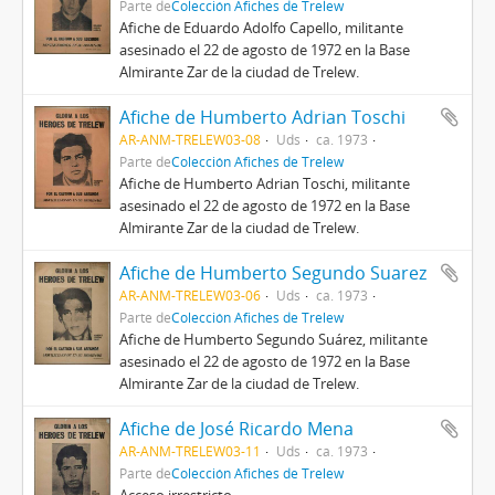
Parte de
Colección Afiches de Trelew
Afiche de Eduardo Adolfo Capello, militante
asesinado el 22 de agosto de 1972 en la Base
Almirante Zar de la ciudad de Trelew.
Afiche de Humberto Adrian Toschi
AR-ANM-TRELEW03-08
Uds
ca. 1973
Parte de
Colección Afiches de Trelew
Afiche de Humberto Adrian Toschi, militante
asesinado el 22 de agosto de 1972 en la Base
Almirante Zar de la ciudad de Trelew.
Afiche de Humberto Segundo Suarez
AR-ANM-TRELEW03-06
Uds
ca. 1973
Parte de
Colección Afiches de Trelew
Afiche de Humberto Segundo Suárez, militante
asesinado el 22 de agosto de 1972 en la Base
Almirante Zar de la ciudad de Trelew.
Afiche de José Ricardo Mena
AR-ANM-TRELEW03-11
Uds
ca. 1973
Parte de
Colección Afiches de Trelew