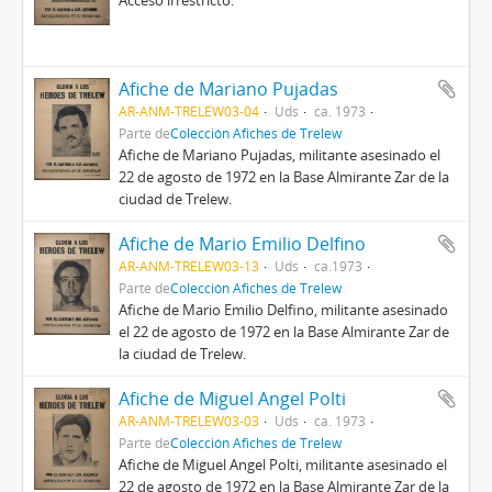
Acceso irrestricto.
Afiche de Mariano Pujadas
AR-ANM-TRELEW03-04
Uds
ca. 1973
Parte de
Colección Afiches de Trelew
Afiche de Mariano Pujadas, militante asesinado el
22 de agosto de 1972 en la Base Almirante Zar de la
ciudad de Trelew.
Afiche de Mario Emilio Delfino
AR-ANM-TRELEW03-13
Uds
ca.1973
Parte de
Colección Afiches de Trelew
Afiche de Mario Emilio Delfino, militante asesinado
el 22 de agosto de 1972 en la Base Almirante Zar de
la ciudad de Trelew.
Afiche de Miguel Angel Polti
AR-ANM-TRELEW03-03
Uds
ca. 1973
Parte de
Colección Afiches de Trelew
Afiche de Miguel Angel Polti, militante asesinado el
22 de agosto de 1972 en la Base Almirante Zar de la