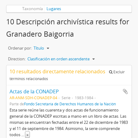
Taxonomía
Lugares
10 Descripción archivística results for
Granadero Baigorria
Ordenar por:
Título
Direction:
Clasificación en orden ascendente
10 resultados directamente relacionados
Excluir
términos relacionados
Actas de la CONADEP
AR-ANM-SDH-CONADEP-04
Serie
1983-1984
Parte de
Fondo Secretaría de Derechos Humanos de la Nación
Esta serie reúne las cuarenta y dos actas de funcionamiento
general de la CONADEP escritas a mano en un libro de actas. Las
mismas se encuentran fechadas entre el 22 de diciembre de 1983
y el 11 de septiembre de 1984. Asimismo, la serie comprende
todos
...
»