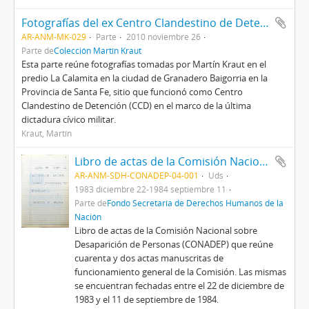
Fotografías del ex Centro Clandestino de Detención (CCD) La Calamita
AR-ANM-MK-029
Parte
2010 noviembre 26
Parte de
Colección Martín Kraut
Esta parte reúne fotografías tomadas por Martín Kraut en el
predio La Calamita en la ciudad de Granadero Baigorria en la
Provincia de Santa Fe, sitio que funcionó como Centro
Clandestino de Detención (CCD) en el marco de la última
dictadura cívico militar.
Kraut, Martín
Libro de actas de la Comisión Nacional sobre Desaparición de Personas (CONADEP)
AR-ANM-SDH-CONADEP-04-001
Uds
1983 diciembre 22-1984 septiembre 11
Parte de
Fondo Secretaría de Derechos Humanos de la
Nación
Libro de actas de la Comisión Nacional sobre
Desaparición de Personas (CONADEP) que reúne
cuarenta y dos actas manuscritas de
funcionamiento general de la Comisión. Las mismas
se encuentran fechadas entre el 22 de diciembre de
1983 y el 11 de septiembre de 1984.