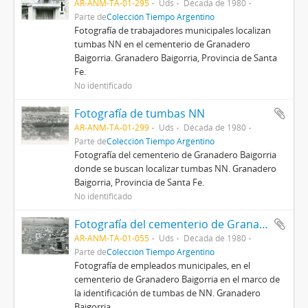
AR-ANM-TA-01-295
Uds
Década de 1980
Parte de
Colección Tiempo Argentino
Fotografía de trabajadores municipales localizan
tumbas NN en el cementerio de Granadero
Baigorria. Granadero Baigorria, Provincia de Santa
Fe.
No identificado
Fotografía de tumbas NN
AR-ANM-TA-01-299
Uds
Década de 1980
Parte de
Colección Tiempo Argentino
Fotografía del cementerio de Granadero Baigorria
donde se buscan localizar tumbas NN. Granadero
Baigorria, Provincia de Santa Fe.
No identificado
Fotografía del cementerio de Granadero Baigorria
AR-ANM-TA-01-055
Uds
Década de 1980
Parte de
Colección Tiempo Argentino
Fotografía de empleados municipales, en el
cementerio de Granadero Baigorria en el marco de
la identificación de tumbas de NN. Granadero
Baigorria.