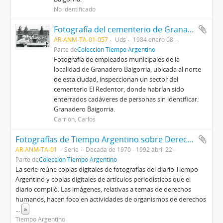
No identificado
Fotografía del cementerio de Granadero Baigorria
AR-ANM-TA-01-057
Uds
1984 enero 08
Parte de
Colección Tiempo Argentino
Fotografía de empleados municipales de la
localidad de Granadero Baigorria, ubicada al norte
de esta ciudad, inspeccionan un sector del
cementerio El Redentor, donde habrían sido
enterrados cadáveres de personas sin identificar.
Granadero Baigorria.
Carrión, Carlos
Fotografías de Tiempo Argentino sobre Derechos Humanos
AR-ANM-TA-01
Serie
Década de 1970 - 1992 abril 22
Parte de
Colección Tiempo Argentino
La serie reúne copias digitales de fotografías del diario Tiempo
Argentino y copias digitales de artículos periodísticos que el
diario compiló. Las imágenes, relativas a temas de derechos
humanos, hacen foco en actividades de organismos de derechos
...
»
Tiempo Argentino