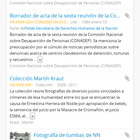
Comisión Nacional sobre Desaparición de Personas (CONADEP)
Borrador de acta de la sexta reunión de la Comisión Nacional sobre Desaparición de Personas (CONADEP)
AR-ANM-SDH-CONADEP-04-010
Uds
1984 enero 10
Parte de
Fondo Secretaría de Derechos Humanos de la Nación
Borrador de acta de la sexta reunión de la Comisión Nacional
sobre Desaparición de Personas (CONADEP). Se menciona la
preocupación por el cúmulo de noticias periodísticas sobre
denuncias acerca de centros clandestinos de detención, torturas
y secuestros
...
»
Comisión Nacional sobre Desaparición de Personas (CONADEP)
Colección Martín Kraut
AR-ANM-MK
Colección
2009– 2011
La colección reúne fotografías de diversos juicios vinculados a
crímenes de lesa humanidad entre los que se encuentran la
causa de Ernestina Herrera de Noble por apropiación de bebés,
la sentencia del juicio por la Masacre de Cromañón, el juicio
ESMA, el
...
»
Kraut , Martín
Fotografía de tumbas de NN