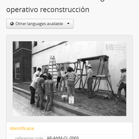
operativo reconstrucción
Other languages available
Identificatie
referentie code
AR-ANM-GL-0069