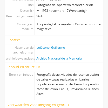
Titel
Fotografía del operativo reconstrucción
Datum(s)
1973 noviembre 17 (Vervaardig)
Beschrijvingsniveau
Stuk
Omvang en
1 copia digital de negativo 35 mm en soporte
medium
magnético
Context
Naam van de
Loiácono, Guillermo
archiefvormer
archiefbewaarplaats
Archivo Nacional de la Memoria
Inhoud en structuur
Bereik en inhoud
Fotografía de actividades de reconstrucción
de calles y casas realizadas en barrios
populares en el marco del llamado operativo
reconstrucción. Lanús, Provincia de Buenos
Aires.
Voorwaarden voor toegang en gebruik