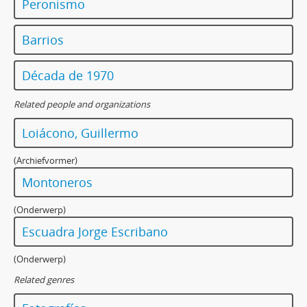
Peronismo
Barrios
Década de 1970
Related people and organizations
Loiácono, Guillermo
(Archiefvormer)
Montoneros
(Onderwerp)
Escuadra Jorge Escribano
(Onderwerp)
Related genres