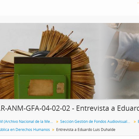
R-ANM-GFA-04-02-02 - Entrevista a Eduar
Fondo ANM (Archivo Nacional de la Memoria)
Sección Gestión de Fondos Audiovisuales del ANM
ública en Derechos Humanos
Entrevista a Eduardo Luis Duhalde