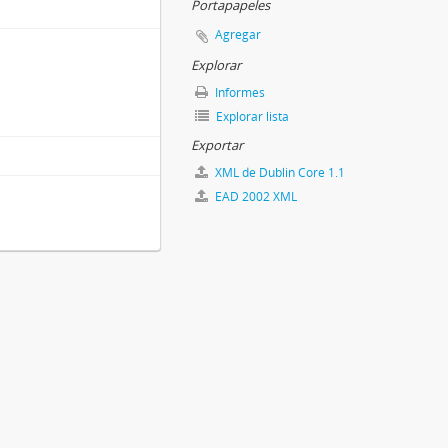
Portapapeles
Agregar
Explorar
Informes
Explorar lista
Exportar
XML de Dublin Core 1.1
EAD 2002 XML