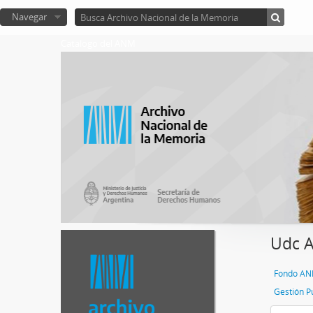
Navegar
Catalogo del ANM
Udc A
Gestión P