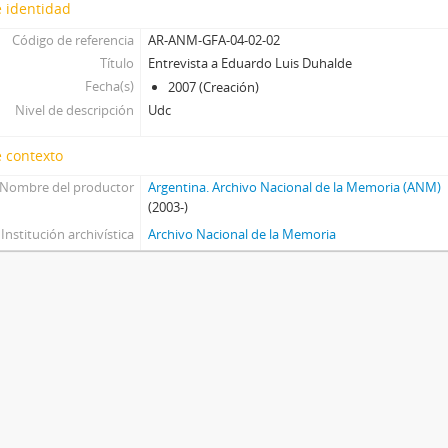
 identidad
Código de referencia
AR-ANM-GFA-04-02-02
Título
Entrevista a Eduardo Luis Duhalde
Fecha(s)
2007 (Creación)
Nivel de descripción
Udc
 contexto
Nombre del productor
Argentina. Archivo Nacional de la Memoria (ANM)
(2003-)
Institución archivística
Archivo Nacional de la Memoria