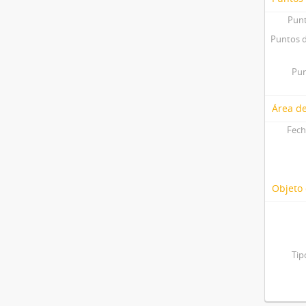
Punt
Puntos d
Pun
Área de
Fech
Objeto 
Tip