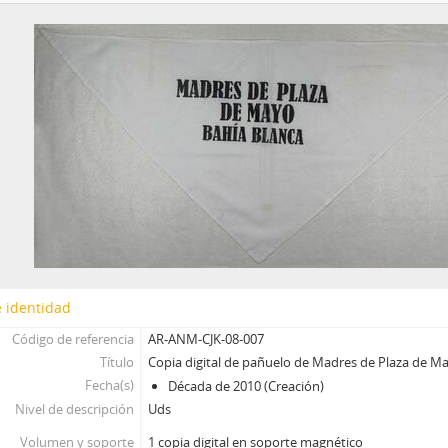
 identidad
Código de referencia
AR-ANM-CJK-08-007
Título
Copia digital de pañuelo de Madres de Plaza de M
Fecha(s)
Década de 2010 (Creación)
Nivel de descripción
Uds
Volumen y soporte
1 copia digital en soporte magnético