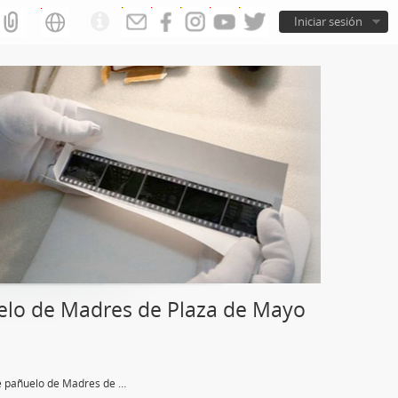
Iniciar sesión
uelo de Madres de Plaza de Mayo
Copia digital de pañuelo de Madres de Plaza de Mayo Bahía Blanca