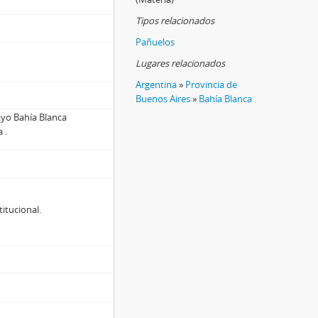
Tipos relacionados
Pañuelos
Lugares relacionados
Argentina
»
Provincia de
Buenos Aires
»
Bahía Blanca
ayo Bahía Blanca
 .
titucional.