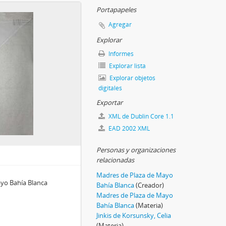
Portapapeles
Agregar
Explorar
Informes
Explorar lista
Explorar objetos
digitales
Exportar
XML de Dublin Core 1.1
EAD 2002 XML
Personas y organizaciones
relacionadas
Madres de Plaza de Mayo
ayo Bahía Blanca
Bahía Blanca
(Creador)
Madres de Plaza de Mayo
Bahía Blanca
(Materia)
Jinkis de Korsunsky, Celia
(Materia)