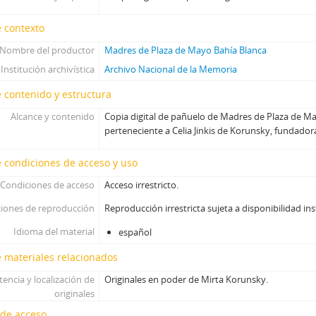
 contexto
Nombre del productor
Madres de Plaza de Mayo Bahía Blanca
Institución archivística
Archivo Nacional de la Memoria
 contenido y estructura
Alcance y contenido
Copia digital de pañuelo de Madres de Plaza de M
perteneciente a Celia Jinkis de Korunsky, fundadora
 condiciones de acceso y uso
Condiciones de acceso
Acceso irrestricto.
iones de reproducción
Reproducción irrestricta sujeta a disponibilidad ins
Idioma del material
español
 materiales relacionados
tencia y localización de
Originales en poder de Mirta Korunsky.
originales
 de acceso