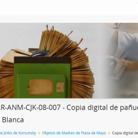
R-ANM-CJK-08-007 - Copia digital de pañ
 Blanca
a Jinkis de Korsunsky
Objetos de Madres de Plaza de Mayo