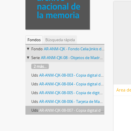
Fondos
Búsqueda rápida
Fondo
AR-ANM-CJK - Fondo Celia Jinkis de Korsunsky
Serie
AR-ANM-CJK-08 - Objetos de Madres de Plaza de Mayo
2 más...
Uds
AR-ANM-CJK-08-003 - Copia digital de pin de pañuelo de Madres de Plaza de Mayo
Uds
AR-ANM-CJK-08-004 - Copia digital de pin de la Universidad Nacional del Sur
Área de
Uds
AR-ANM-CJK-08-005 - Copia de digital de medalla con iniciales de Eduardo Sergio Korsunsky
Uds
AR-ANM-CJK-08-006 - Tarjeta de Madres de Plaza de Mayo Línea Fundadora
Uds
AR-ANM-CJK-08-007 - Copia digital de pañuelo de Madres de Plaza de Mayo Bahía Blanca