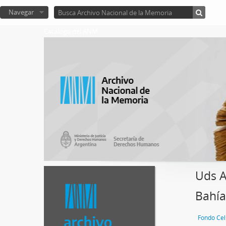
Navegar
Catalogo del ANM
Uds A
Bahía
Fondo Celi