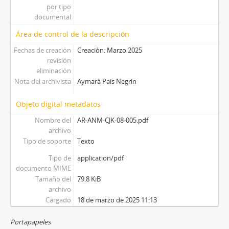
por tipo
documental
Área de control de la descripción
Fechas de creación
Creación: Marzo 2025
revisión
eliminación
Nota del archivista
Aymará Pais Negrín
Objeto digital metadatos
Nombre del
AR-ANM-CJK-08-005.pdf
archivo
Tipo de soporte
Texto
Tipo de
application/pdf
documento MIME
Tamaño del
79.8 KiB
archivo
Cargado
18 de marzo de 2025 11:13
Portapapeles