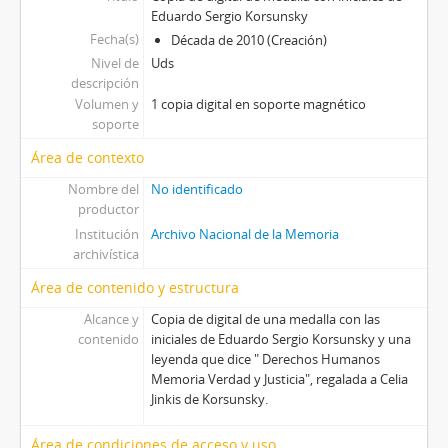
Eduardo Sergio Korsunsky
Fecha(s)
Década de 2010 (Creación)
Nivel de
Uds
descripción
Volumen y
1 copia digital en soporte magnético
soporte
Área de contexto
Nombre del
No identificado
productor
Institución
Archivo Nacional de la Memoria
archivística
Área de contenido y estructura
Alcance y
Copia de digital de una medalla con las
contenido
iniciales de Eduardo Sergio Korsunsky y una
leyenda que dice " Derechos Humanos
Memoria Verdad y Justicia", regalada a Celia
Jinkis de Korsunsky.
Área de condiciones de acceso y uso