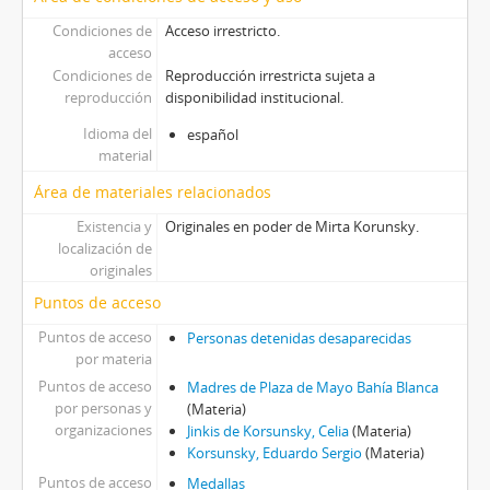
Condiciones de
Acceso irrestricto.
acceso
Condiciones de
Reproducción irrestricta sujeta a
reproducción
disponibilidad institucional.
Idioma del
español
material
Área de materiales relacionados
Existencia y
Originales en poder de Mirta Korunsky.
localización de
originales
Puntos de acceso
Puntos de acceso
Personas detenidas desaparecidas
por materia
Puntos de acceso
Madres de Plaza de Mayo Bahía Blanca
por personas y
(Materia)
organizaciones
Jinkis de Korsunsky, Celia
(Materia)
Korsunsky, Eduardo Sergio
(Materia)
Puntos de acceso
Medallas