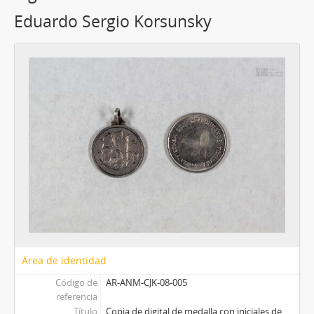
Eduardo Sergio Korsunsky
Área de identidad
Código de
AR-ANM-CJK-08-005
referencia
Título
Copia de digital de medalla con iniciales de