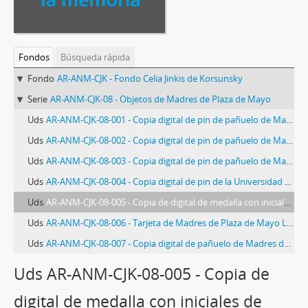
Fondos
Búsqueda rápida
Fondo
AR-ANM-CJK - Fondo Celia Jinkis de Korsunsky
Serie
AR-ANM-CJK-08 - Objetos de Madres de Plaza de Mayo
Uds
AR-ANM-CJK-08-001 - Copia digital de pin de pañuelo de Madres de Plaza de Mayo
Uds
AR-ANM-CJK-08-002 - Copia digital de pin de pañuelo de Madres de Plaza de Mayo
Uds
AR-ANM-CJK-08-003 - Copia digital de pin de pañuelo de Madres de Plaza de Mayo
Uds
AR-ANM-CJK-08-004 - Copia digital de pin de la Universidad Nacional del Sur
Uds
AR-ANM-CJK-08-005 - Copia de digital de medalla con iniciales de Eduardo Sergio Korsunsky
Uds
AR-ANM-CJK-08-006 - Tarjeta de Madres de Plaza de Mayo Línea Fundadora
Uds
AR-ANM-CJK-08-007 - Copia digital de pañuelo de Madres de Plaza de Mayo Bahía Blanca
Uds AR-ANM-CJK-08-005 - Copia de
digital de medalla con iniciales de