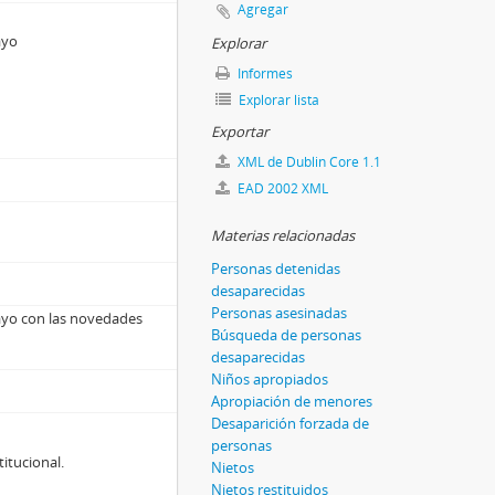
Agregar
ayo
Explorar
Informes
Explorar lista
Exportar
XML de Dublin Core 1.1
EAD 2002 XML
Materias relacionadas
Personas detenidas
desaparecidas
Personas asesinadas
Mayo con las novedades
Búsqueda de personas
desaparecidas
Niños apropiados
Apropiación de menores
Desaparición forzada de
personas
titucional.
Nietos
Nietos restituidos