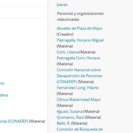
Jueces
Personas y organizaciones
relacionadas
Abuelas de Plaza de Mayo
(Creador)
Pietragalla, Horacio Miguel
(Materia)
Corti, Liliana
(Materia)
Pietragalla Corti, Horacio
(Materia)
Comisión Nacional sobre
Desaparición de Personas
(CONADEP)
(Materia)
dro
Fernández Long, Hilario
(Materia)
elina
Clínica Maternidad Mayo
(Materia)
Aguad, Susana
(Materia)
Quinteros, Raúl
(Materia)
sonas (CONADEP)
(Materia)
Bello, R.
(Materia)
Comisión de Búsqueda de