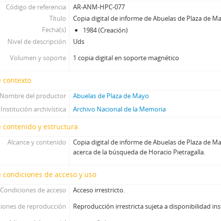
Código de referencia
AR-ANM-HPC-077
Título
Copia digital de informe de Abuelas de Plaza de M
Fecha(s)
1984 (Creación)
Nivel de descripción
Uds
Volumen y soporte
1 copia digital en soporte magnético
 contexto
Nombre del productor
Abuelas de Plaza de Mayo
Institución archivística
Archivo Nacional de la Memoria
 contenido y estructura
Alcance y contenido
Copia digital de informe de Abuelas de Plaza de 
acerca de la búsqueda de Horacio Pietragalla.
 condiciones de acceso y uso
Condiciones de acceso
Acceso irrestricto.
iones de reproducción
Reproducción irrestricta sujeta a disponibilidad ins