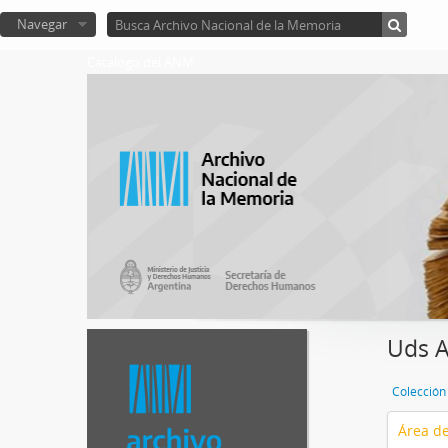
Navegar
Catalogo del ANM
Uds A
Colección 
Área de