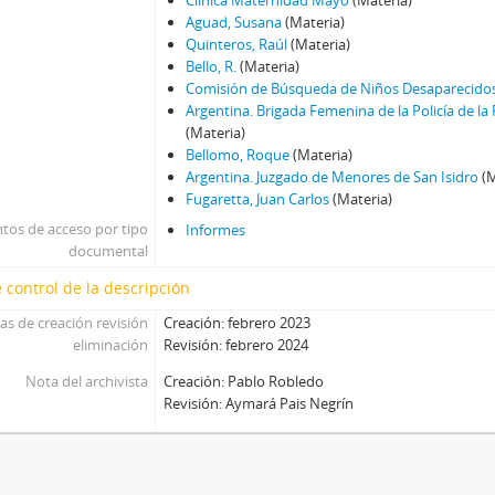
Aguad, Susana
(Materia)
Quinteros, Raúl
(Materia)
Bello, R.
(Materia)
Comisión de Búsqueda de Niños Desaparecido
Argentina. Brigada Femenina de la Policía de la
(Materia)
Bellomo, Roque
(Materia)
Argentina. Juzgado de Menores de San Isidro
(M
Fugaretta, Juan Carlos
(Materia)
tos de acceso por tipo
Informes
documental
 control de la descripción
as de creación revisión
Creación: febrero 2023
eliminación
Revisión: febrero 2024
Nota del archivista
Creación: Pablo Robledo
Revisión: Aymará Pais Negrín