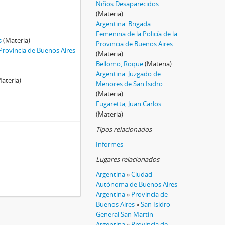
Niños Desaparecidos
(Materia)
Argentina. Brigada
Femenina de la Policía de la
s
(Materia)
Provincia de Buenos Aires
 Provincia de Buenos Aires
(Materia)
Bellomo, Roque
(Materia)
Argentina. Juzgado de
ateria)
Menores de San Isidro
(Materia)
Fugaretta, Juan Carlos
(Materia)
Tipos relacionados
Informes
Lugares relacionados
Argentina
»
Ciudad
Autónoma de Buenos Aires
Argentina
»
Provincia de
Buenos Aires
»
San Isidro
General San Martín
Argentina
»
Provincia de