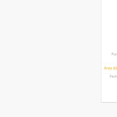
Pun
Área de
Fech