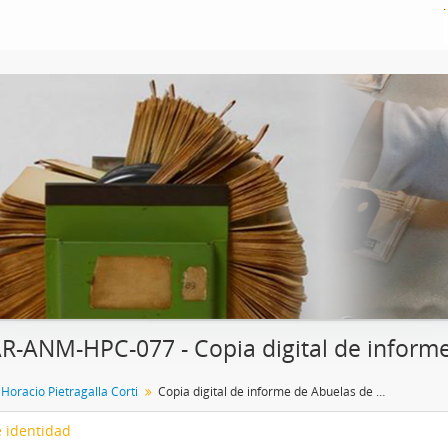
R-ANM-HPC-077 - Copia digital de inform
Horacio Pietragalla Corti
Copia digital de informe de Abuelas de Plaza de Mayo
 identidad