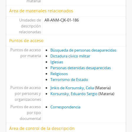
material
Área de materiales relacionados
Unidades de
AR-ANM-CJK-01-186
descripción
relacionadas
Puntos de acceso
Puntos de acceso
Búsqueda de personas desaparecidas
por materia
Dictadura cívico militar
Iglesias
Personas detenidas desaparecidas
Religiosos
Terrorismo de Estado
Puntos de acceso
Jinkis de Korsunsky, Celia
(Materia)
por personas y
Korsunsky, Eduardo Sergio
(Materia)
organizaciones
Puntos de acceso
Correspondencia
por tipo
documental
Área de control de la descripción