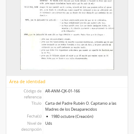
Área de identidad
Código de
AR-ANM-CJK-01-166
referencia
Título
Carta del Padre Rubén O. Capitanio a las
Madres de los Desaparecidos
Fecha(s)
1980 octubre (Creación)
Nivel de
Uds
descripción