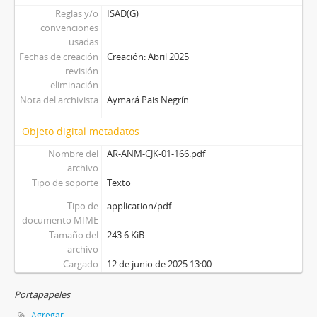
Reglas y/o
ISAD(G)
convenciones
usadas
Fechas de creación
Creación: Abril 2025
revisión
eliminación
Nota del archivista
Aymará Pais Negrín
Objeto digital metadatos
Nombre del
AR-ANM-CJK-01-166.pdf
archivo
Tipo de soporte
Texto
Tipo de
application/pdf
documento MIME
Tamaño del
243.6 KiB
archivo
Cargado
12 de junio de 2025 13:00
Portapapeles
Agregar