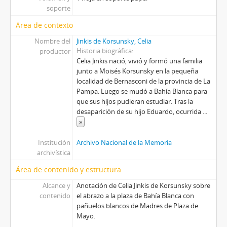
soporte
Área de contexto
Nombre del
Jinkis de Korsunsky, Celia
Historia biográfica
productor
Celia Jinkis nació, vivió y formó una familia
junto a Moisés Korsunsky en la pequeña
localidad de Bernasconi de la provincia de La
Pampa. Luego se mudó a Bahía Blanca para
que sus hijos pudieran estudiar. Tras la
desaparición de su hijo Eduardo, ocurrida
...
»
Institución
Archivo Nacional de la Memoria
archivística
Área de contenido y estructura
Alcance y
Anotación de Celia Jinkis de Korsunsky sobre
contenido
el abrazo a la plaza de Bahía Blanca con
pañuelos blancos de Madres de Plaza de
Mayo.