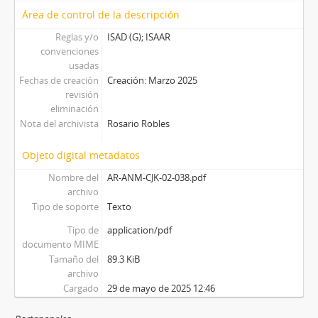
Área de control de la descripción
Reglas y/o
ISAD (G); ISAAR
convenciones
usadas
Fechas de creación
Creación: Marzo 2025
revisión
eliminación
Nota del archivista
Rosario Robles
Objeto digital metadatos
Nombre del
AR-ANM-CJK-02-038.pdf
archivo
Tipo de soporte
Texto
Tipo de
application/pdf
documento MIME
Tamaño del
89.3 KiB
archivo
Cargado
29 de mayo de 2025 12:46