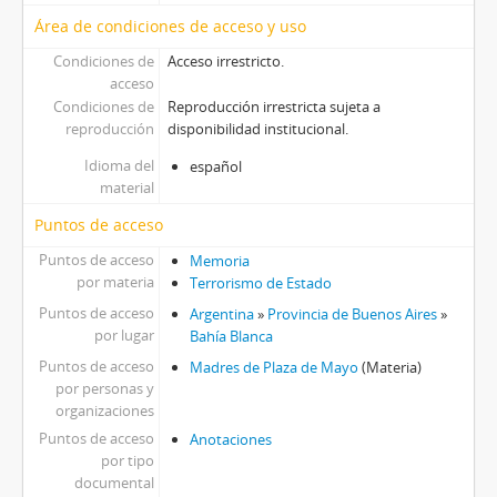
Área de condiciones de acceso y uso
Condiciones de
Acceso irrestricto.
acceso
Condiciones de
Reproducción irrestricta sujeta a
reproducción
disponibilidad institucional.
Idioma del
español
material
Puntos de acceso
Puntos de acceso
Memoria
por materia
Terrorismo de Estado
Puntos de acceso
Argentina
»
Provincia de Buenos Aires
»
por lugar
Bahía Blanca
Puntos de acceso
Madres de Plaza de Mayo
(Materia)
por personas y
organizaciones
Puntos de acceso
Anotaciones
por tipo
documental