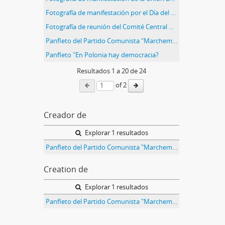
Fotografía de manifestación por el Día del Trabajador
Fotografía de reunión del Comité Central del Partido Comunista
Panfleto del Partido Comunista "Marchemos al Plenario de la CGT"
Panfleto "En Polonia hay democracia?
Resultados
1
a
20
de 24
of 2
Creador de
Explorar 1 resultados
Panfleto del Partido Comunista "Marchemos al Plenario de la CGT"
Creation de
Explorar 1 resultados
Panfleto del Partido Comunista "Marchemos al Plenario de la CGT"