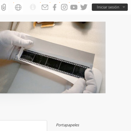
Iniciar sesión
Portapapeles