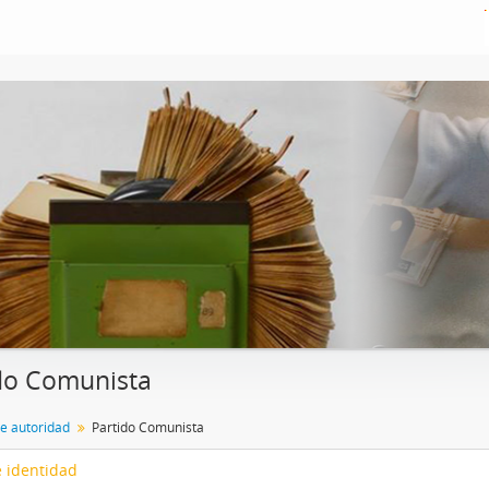
do Comunista
de autoridad
Partido Comunista
 identidad