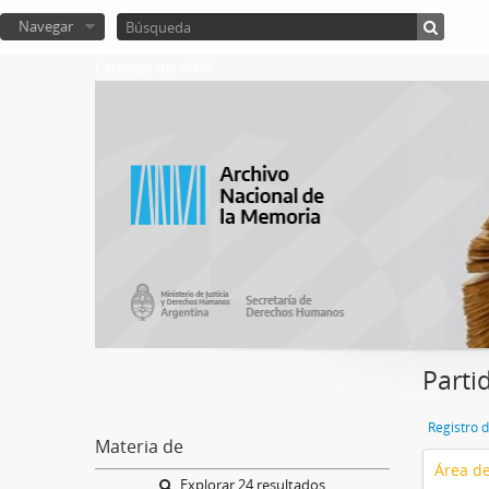
Navegar
Catalogo del ANM
Parti
Registro 
Materia de
Área de
Explorar 24 resultados