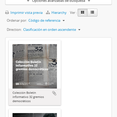
Opciones avanzadas de búsqueda
Imprimir vista previa
Hierarchy
Ver :
Ordenar por:
Código de referencia
Direction:
Clasificación en orden ascendente
Colección Boletín
informativo 32 gremios
democráticos