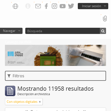
Iniciar sesión
Navegar
Catalogo del ANM
Filtros
Mostrando 11958 resultados
Descripción archivística
Con objetos digitales