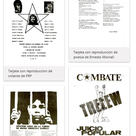
Tarjeta con reproducción de
poesía de Ernesto Moinali
Tarjeta con reproducción de
volante de FRP