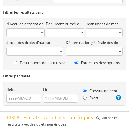
Filtrer les résultats par :
Niveau de description
Document numérique disponible
Instrument de recherche
Statut des droits d'auteur
Dénomination générale des documents
Descriptions de haut niveau
Toutes les descriptions
Filtrer par dates :
Début
Fin
Chevauchement
Exact
11958 résultats avec objets numériques
Afficher les
résultats avec des objets numériques