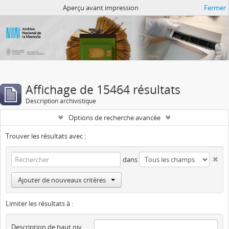
Atom del ANM
Aperçu avant impression
Fermer
Affichage de 15464 résultats
Description archivistique
Options de recherche avancée
Trouver les résultats avec :
dans
Ajouter de nouveaux critères
Limiter les résultats à :
Description de haut niveau