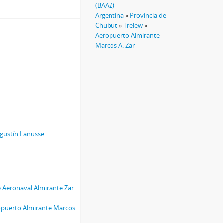
(BAAZ)
Argentina
»
Provincia de
Chubut
»
Trelew
»
Aeropuerto Almirante
Marcos A. Zar
Agustín Lanusse
 Aeronaval Almirante Zar
opuerto Almirante Marcos