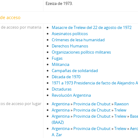
Ezeiza de 1973.
 de acceso
 de acceso por materia
Masacre de Trelew del 22 de agosto de 1972
Asesinatos políticos
Crímenes de lesa humanidad
Derechos Humanos
Organizaciones político militares
Fugas
Militancia
Campañas de solidaridad
Década de 1970
1971 a 1973 Presidencia de facto de Alejandro 
Dictaduras
Revolución Argentina
os de acceso por lugar
Argentina
»
Provincia de Chubut
»
Rawson
Argentina
»
Provincia de Chubut
»
Trelew
Argentina
»
Provincia de Chubut
»
Trelew
»
Base
(BAAZ)
Argentina
»
Provincia de Chubut
»
Trelew
»
Aer
A. Zar