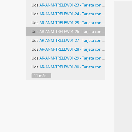
Uds
AR-ANM-TRELEW01-23 - Tarjeta con reproducción de volante del ERP
Uds
AR-ANM-TRELEW01-24 - Tarjeta con reproducción de parte de guerra FAR/ ERP
Uds
AR-ANM-TRELEW01-25 - Tarjeta con reproducción de afiche de Revista Nuevo Hombre N° 69
Uds
AR-ANM-TRELEW01-26 - Tarjeta con reproducción de declaración de las Fuerzas Argentinas de Libreación "Che Guevara"
Uds
AR-ANM-TRELEW01-27 - Tarjeta con reproducción de volante de la Juventud Guevarista
Uds
AR-ANM-TRELEW01-28 - Tarjeta con reproducción de fragmentos de la Declaración de Montoneros
Uds
AR-ANM-TRELEW01-29 - Tarjeta con reproducción de afiche de calle
Uds
AR-ANM-TRELEW01-30 - Tarjeta con reproducción de volante de los CPL
11 más...