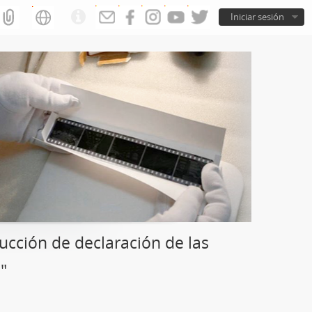
Iniciar sesión
cción de declaración de las
"