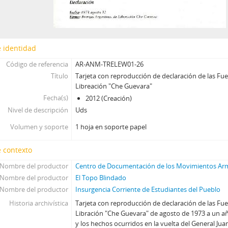
 identidad
Código de referencia
AR-ANM-TRELEW01-26
Título
Tarjeta con reproducción de declaración de las Fu
Libreación "Che Guevara"
Fecha(s)
2012 (Creación)
Nivel de descripción
Uds
Volumen y soporte
1 hoja en soporte papel
 contexto
Nombre del productor
Centro de Documentación de los Movimientos A
Nombre del productor
El Topo Blindado
Nombre del productor
Insurgencia Corriente de Estudiantes del Pueblo
Historia archivística
Tarjeta con reproducción de declaración de las Fu
Libración "Che Guevara" de agosto de 1973 a un a
y los hechos ocurridos en la vuelta del General J