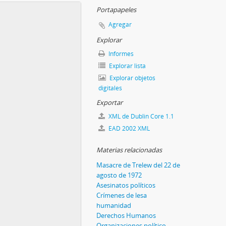
Portapapeles
Agregar
Explorar
Informes
Explorar lista
Explorar objetos
digitales
Exportar
XML de Dublin Core 1.1
EAD 2002 XML
Materias relacionadas
Masacre de Trelew del 22 de
agosto de 1972
Asesinatos políticos
Crímenes de lesa
humanidad
Derechos Humanos
Organizaciones político